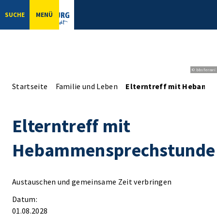
SUCHE
MENÜ
© bbsferrari
Startseite
Familie und Leben
Elterntreff mit Hebamm
Elterntreff mit
Hebammensprechstunde
Austauschen und gemeinsame Zeit verbringen
Datum:
01.08.2028