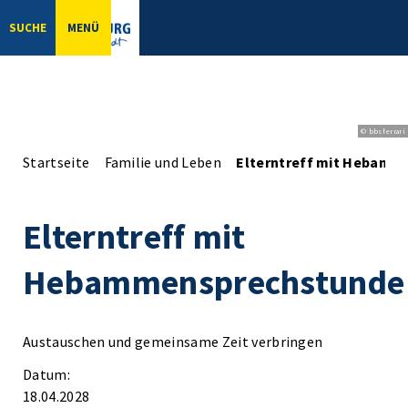
SUCHE
MENÜ
© bbsferrari
Startseite
Familie und Leben
Elterntreff mit Hebamm
Elterntreff mit
Hebammensprechstunde
Austauschen und gemeinsame Zeit verbringen
Datum:
18.04.2028