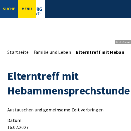
SUCHE
MENÜ
© bbsferrari
Startseite
Familie und Leben
Elterntreff mit Hebamm
Elterntreff mit
Hebammensprechstunde
Austauschen und gemeinsame Zeit verbringen
Datum:
16.02.2027