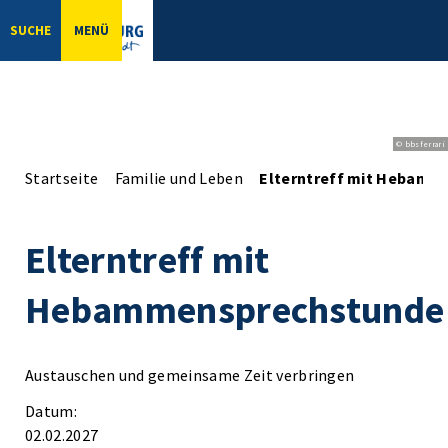
SUCHE
MENÜ
© bbsferrari
Startseite
Familie und Leben
Elterntreff mit Hebamm
Elterntreff mit
Hebammensprechstunde
Austauschen und gemeinsame Zeit verbringen
Datum:
02.02.2027