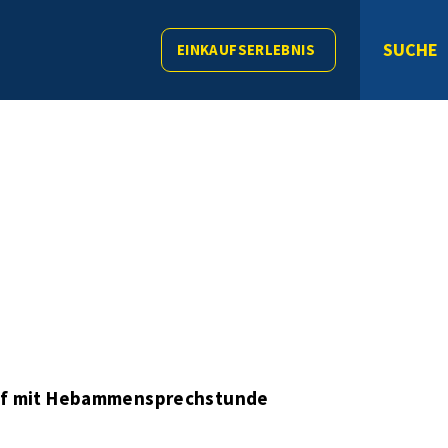
SUCHE
EINKAUFSERLEBNIS
ff mit Hebammensprechstunde