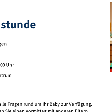
stunde
gen
:00 Uhr
ntrum
lle Fragen rund um Ihr Baby zur Verfügung.
n Sie einen Vormittag mit anderen Eltern,