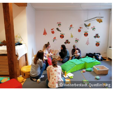
© Welterbestadt Quedlinburg