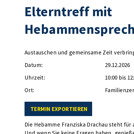
Elterntreff mit
Hebammensprech
Austauschen und gemeinsame Zeit verbrin
Datum:
29.12.2026
Uhrzeit:
10:00 bis 12
Ort:
Familienze
TERMIN EXPORTIEREN
Die Hebamme Franziska Drachau steht für a
Und wenn Sie keine Fragen haben, genieße