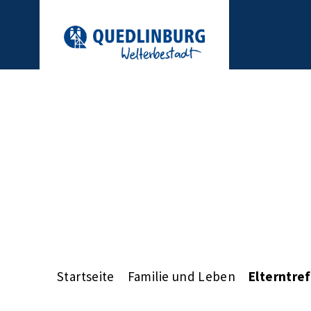
Startseite
Familie und Leben
Elterntre