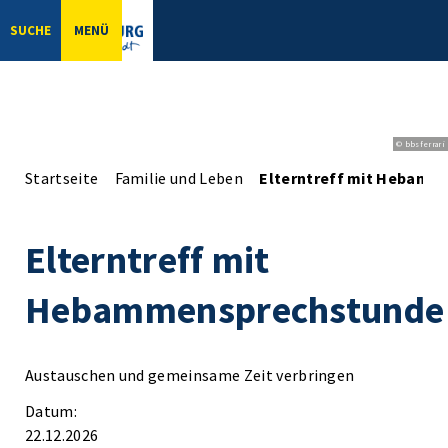
SUCHE
MENÜ
© bbsferrari
Startseite
Familie und Leben
Elterntreff mit Hebamm
Elterntreff mit
Hebammensprechstunde
Austauschen und gemeinsame Zeit verbringen
Datum:
22.12.2026