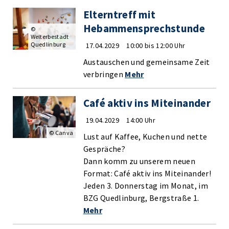
Elterntreff mit
Hebammensprechstunde
©
Welterbestadt
Quedlinburg
17.04.2029
10:00 bis 12:00 Uhr
Austauschen und gemeinsame Zeit
verbringen
Mehr
Café aktiv ins Miteinander
19.04.2029
14:00 Uhr
© Canva
Lust auf Kaffee, Kuchen und nette
Gespräche?
Dann komm zu unserem neuen
Format: Café aktiv ins Miteinander!
Jeden 3. Donnerstag im Monat, im
BZG Quedlinburg, Bergstraße 1.
Mehr