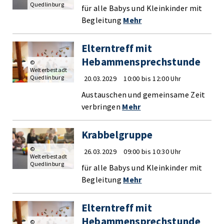
Quedlinburg
für alle Babys und Kleinkinder mit
Begleitung
Mehr
Elterntreff mit
Hebammensprechstunde
©
Welterbestadt
Quedlinburg
20.03.2029
10:00 bis 12:00 Uhr
Austauschen und gemeinsame Zeit
verbringen
Mehr
Krabbelgruppe
©
26.03.2029
09:00 bis 10:30 Uhr
Welterbestadt
Quedlinburg
für alle Babys und Kleinkinder mit
Begleitung
Mehr
Elterntreff mit
Hebammensprechstunde
©