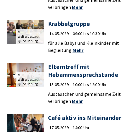
Austauschen und gemeinsame Zeit
verbringen
Mehr
Krabbelgruppe
©
14.05.2029
09:00 bis 10:30 Uhr
Welterbestadt
Quedlinburg
für alle Babys und Kleinkinder mit
Begleitung
Mehr
Elterntreff mit
Hebammensprechstunde
©
Welterbestadt
Quedlinburg
15.05.2029
10:00 bis 12:00 Uhr
Austauschen und gemeinsame Zeit
verbringen
Mehr
Café aktiv ins Miteinander
17.05.2029
14:00 Uhr