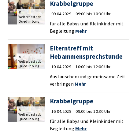
Krabbelgruppe
©
09.04.2029
09:00 bis 10:30 Uhr
Welterbestadt
Quedlinburg
für alle Babys und Kleinkinder mit
Begleitung
Mehr
Elterntreff mit
Hebammensprechstunde
©
Welterbestadt
Quedlinburg
10.04.2029
10:00 bis 12:00 Uhr
Austauschen und gemeinsame Zeit
verbringen
Mehr
Krabbelgruppe
©
16.04.2029
09:00 bis 10:30 Uhr
Welterbestadt
Quedlinburg
für alle Babys und Kleinkinder mit
Begleitung
Mehr