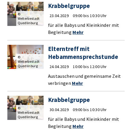
Krabbelgruppe
©
23.04.2029
09:00 bis 10:30 Uhr
Welterbestadt
Quedlinburg
für alle Babys und Kleinkinder mit
Begleitung
Mehr
Elterntreff mit
Hebammensprechstunde
©
Welterbestadt
Quedlinburg
24.04.2029
10:00 bis 12:00 Uhr
Austauschen und gemeinsame Zeit
verbringen
Mehr
Krabbelgruppe
©
30.04.2029
09:00 bis 10:30 Uhr
Welterbestadt
Quedlinburg
für alle Babys und Kleinkinder mit
Begleitung
Mehr