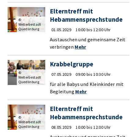
Elterntreff mit
Hebammensprechstunde
©
Welterbestadt
Quedlinburg
01.05.2029
10:00 bis 12:00 Uhr
Austauschen und gemeinsame Zeit
verbringen
Mehr
Krabbelgruppe
©
07.05.2029
09:00 bis 10:30 Uhr
Welterbestadt
Quedlinburg
für alle Babys und Kleinkinder mit
Begleitung
Mehr
Elterntreff mit
Hebammensprechstunde
©
Welterbestadt
Quedlinburg
08.05.2029
10:00 bis 12:00 Uhr