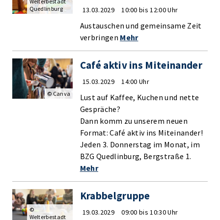
Welterbestadt
Quedlinburg
13.03.2029
10:00 bis 12:00 Uhr
Austauschen und gemeinsame Zeit
verbringen
Mehr
Café aktiv ins Miteinander
15.03.2029
14:00 Uhr
© Canva
Lust auf Kaffee, Kuchen und nette
Gespräche?
Dann komm zu unserem neuen
Format: Café aktiv ins Miteinander!
Jeden 3. Donnerstag im Monat, im
BZG Quedlinburg, Bergstraße 1.
Mehr
Krabbelgruppe
©
19.03.2029
09:00 bis 10:30 Uhr
Welterbestadt