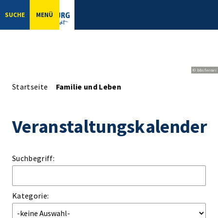
SUCHE
MENÜ
© bbsferrari
Startseite
Familie und Leben
Veranstaltungskalender
Suchbegriff:
Kategorie: