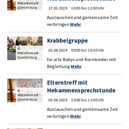
Welterbestadt
Quedlinburg
27.03.2029
10:00 bis 12:00 Uhr
Austauschen und gemeinsame Zeit
verbringen
Mehr
Krabbelgruppe
©
02.04.2029
09:00 bis 10:30 Uhr
Welterbestadt
Quedlinburg
für alle Babys und Kleinkinder mit
Begleitung
Mehr
Elterntreff mit
Hebammensprechstunde
©
Welterbestadt
Quedlinburg
03.04.2029
10:00 bis 12:00 Uhr
Austauschen und gemeinsame Zeit
verbringen
Mehr