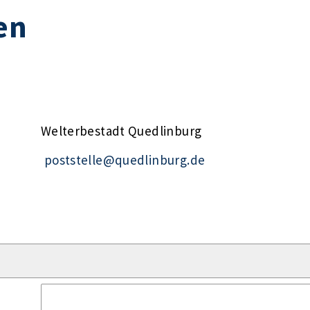
en
Welterbestadt Quedlinburg
poststelle@quedlinburg.de