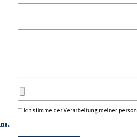
Ich stimme der Verarbeitung meiner perso
ung.