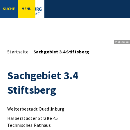
SUCHE
MENÜ
© bbsferrari
Startseite
Sachgebiet 3.4 Stiftsberg
Sachgebiet 3.4
Stiftsberg
Welterbestadt Quedlinburg
Halberstädter Straße 45
Technisches Rathaus