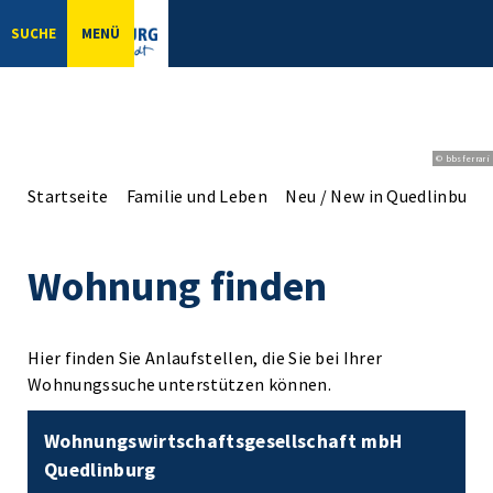
SUCHE
MENÜ
© bbsferrari
Startseite
Familie und Leben
Neu / New in Quedlinburg
Wohnung finden
Hier finden Sie Anlaufstellen, die Sie bei Ihrer
Wohnungssuche unterstützen können.
© Wohnungswirtschaftsgesellschaft mbH Quedlinburg
Wohnungswirtschaftsgesellschaft mbH
Quedlinburg