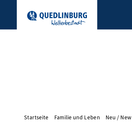
Startseite
Familie und Leben
Neu / New