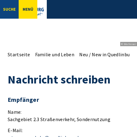
SUCHE
MENÜ
© bbsferrari
Startseite
Familie und Leben
Neu / New in Quedlinburg
Nachricht schreiben
Empfänger
Name:
Sachgebiet 2.3 Straßenverkehr, Sondernutzung
E-Mail: