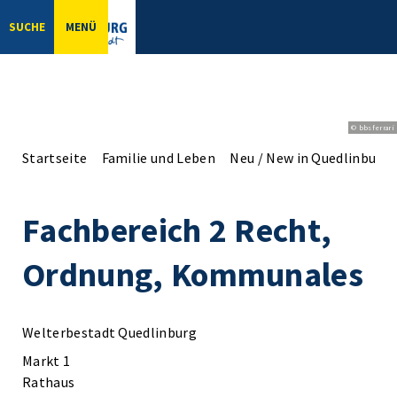
SUCHE
MENÜ
© bbsferrari
Startseite
Familie und Leben
Neu / New in Quedlinburg
Fachbereich 2 Recht,
Ordnung, Kommunales
Welterbestadt Quedlinburg
Markt 1
Rathaus