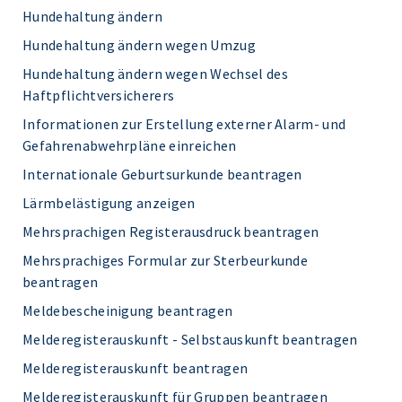
Hundehaltung ändern
Hundehaltung ändern wegen Umzug
Hundehaltung ändern wegen Wechsel des
Haftpflichtversicherers
Informationen zur Erstellung externer Alarm- und
Gefahrenabwehrpläne einreichen
Internationale Geburtsurkunde beantragen
Lärmbelästigung anzeigen
Mehrsprachigen Registerausdruck beantragen
Mehrsprachiges Formular zur Sterbeurkunde
beantragen
Meldebescheinigung beantragen
Melderegisterauskunft - Selbstauskunft beantragen
Melderegisterauskunft beantragen
Melderegisterauskunft für Gruppen beantragen