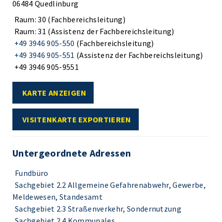
06484 Quedlinburg
Raum: 30 (Fachbereichsleitung)
Raum: 31 (Assistenz der Fachbereichsleitung)
+49 3946 905-550
(Fachbereichsleitung)
+49 3946 905-551
(Assistenz der Fachbereichsleitung)
+49 3946 905-9551
KARTE ANZEIGEN
VISITENKARTE EXPORTIEREN
Untergeordnete Adressen
Fundbüro
Sachgebiet 2.2 Allgemeine Gefahrenabwehr, Gewerbe,
Meldewesen, Standesamt
Sachgebiet 2.3 Straßenverkehr, Sondernutzung
Sachgebiet 2.4 Kommunales