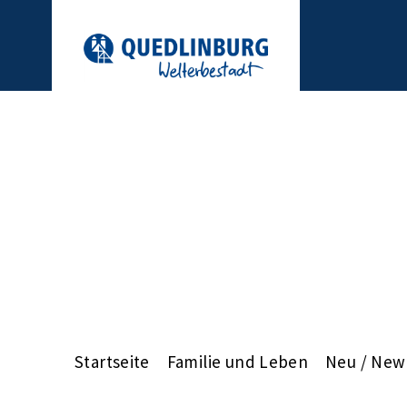
Startseite
Familie und Leben
Neu / New