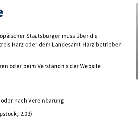
e
ropäischer Staatsbürger muss über die
kreis Harz oder dem Landesamt Harz betrieben
ren oder beim Verständnis der Website
g oder nach Vereinbarung
stock, 2.03)