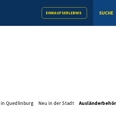
SUCHE
EINKAUFSERLEBNIS
 in Quedlinburg
Neu in der Stadt
Ausländerbehö