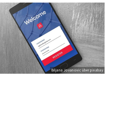
Biljana Jovanovic über pixabay