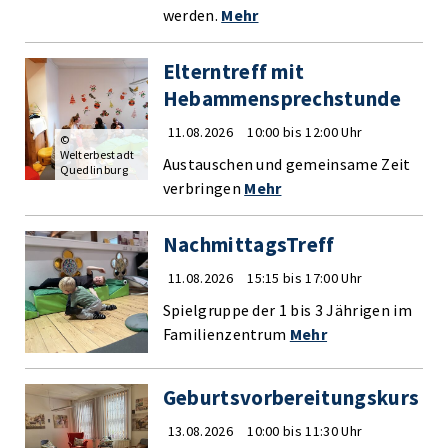
werden.
Mehr
Elterntreff mit
Hebammensprechstunde
11.08.2026
10:00 bis 12:00 Uhr
©
Welterbestadt
Austauschen und gemeinsame Zeit
Quedlinburg
verbringen
Mehr
NachmittagsTreff
11.08.2026
15:15 bis 17:00 Uhr
Spielgruppe der 1 bis 3 Jährigen im
Familienzentrum
Mehr
Geburtsvorbereitungskurs
13.08.2026
10:00 bis 11:30 Uhr