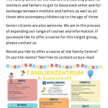
mothers and fathers to get to know each other and for
exchange between mothers and fathers as well as all
those who accompany children up to the age of three.
Senior citizens are also welcome. We are in the process
of expanding our range of courses and information. If
you would like to offer a course for this target group,
please contact us.
Would you like to offer a course at the Family Centre?
Or use the rooms? Feel free to contact us by e-mail.