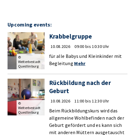
Upcoming events:
Krabbelgruppe
10.08.2026
09:00 bis 10:30 Uhr
für alle Babys und Kleinkinder mit
©
Welterbestadt
Begleitung
Mehr
Quedlinburg
Rückbildung nach der
Geburt
10.08.2026
11:00 bis 12:30 Uhr
©
Welterbestadt
Beim Rückbildungskurs wird das
Quedlinburg
allgemeine Wohlbefinden nach der
Geburt gefördert und es kann sich
mit anderen Müttern ausgetauscht