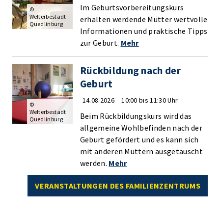
Im Geburtsvorbereitungskurs
©
Welterbestadt
erhalten werdende Mütter wertvolle
Quedlinburg
Informationen und praktische Tipps
zur Geburt.
Mehr
Rückbildung nach der
Geburt
14.08.2026
10:00 bis 11:30 Uhr
©
Welterbestadt
Beim Rückbildungskurs wird das
Quedlinburg
allgemeine Wohlbefinden nach der
Geburt gefördert und es kann sich
mit anderen Müttern ausgetauscht
werden.
Mehr
VERANSTALTUNGEN DES FAMILIENZENTRUMS