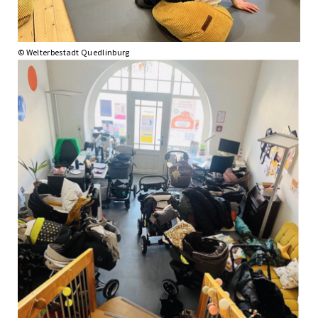
© Welterbestadt Quedlinburg