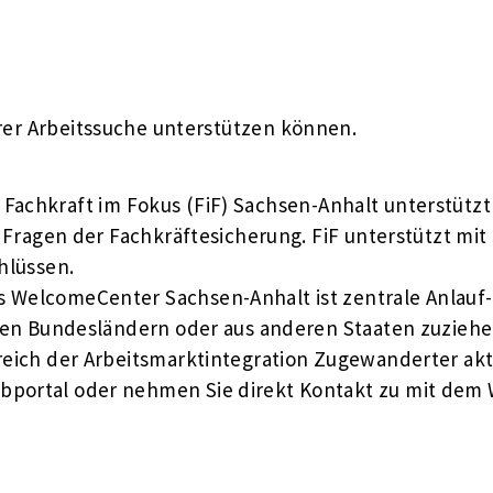
Ihrer Arbeitssuche unterstützen können.
ve Fachkraft im Fokus (FiF) Sachsen-Anhalt unterstüt
ragen der Fachkräftesicherung. FiF unterstützt mit
hlüssen.
as WelcomeCenter Sachsen-Anhalt ist zentrale Anlauf
deren Bundesländern oder aus anderen Staaten zuzie
eich der Arbeitsmarktintegration Zugewanderter akti
bportal oder nehmen Sie direkt Kontakt zu mit dem