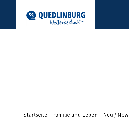
Startseite
Familie und Leben
Neu / New