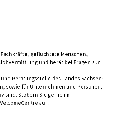
zt Fachkräfte, geflüchtete Menschen,
 Jobvermittlung und berät bei Fragen zur
- und Beratungsstelle des Landes Sachsen-
hen, sowie für Unternehmen und Personen,
v sind. Stöbern Sie gerne im
 WelcomeCentre auf!