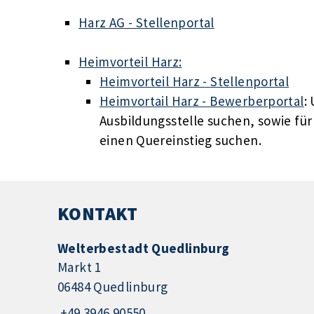
Harz AG - Stellenportal
Heimvorteil Harz:
Heimvorteil Harz - Stellenportal
Heimvortail Harz - Bewerberportal
:
Ausbildungsstelle suchen, sowie fü
einen Quereinstieg suchen.
KONTAKT
Welterbestadt Quedlinburg
Markt 1
06484 Quedlinburg
+49 3946 90550