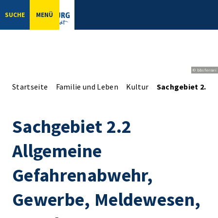
SUCHE
MENÜ
© bbsferrari
Startseite
Familie und Leben
Kultur
Sachgebiet 2.2 
Sachgebiet 2.2
Allgemeine
Gefahrenabwehr,
Gewerbe, Meldewesen,