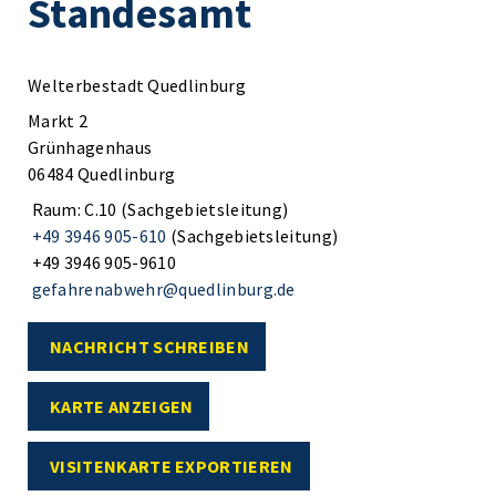
Standesamt
Welterbestadt Quedlinburg
Markt 2
Grünhagenhaus
06484 Quedlinburg
Raum: C.10 (Sachgebietsleitung)
+49 3946 905-610
(Sachgebietsleitung)
+49 3946 905-9610
gefahrenabwehr@quedlinburg.de
NACHRICHT SCHREIBEN
KARTE ANZEIGEN
VISITENKARTE EXPORTIEREN