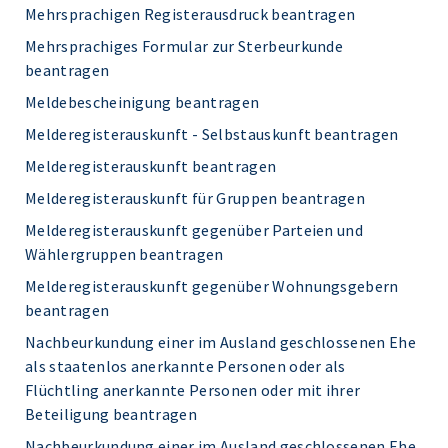
Mehrsprachigen Registerausdruck beantragen
Mehrsprachiges Formular zur Sterbeurkunde
beantragen
Meldebescheinigung beantragen
Melderegisterauskunft - Selbstauskunft beantragen
Melderegisterauskunft beantragen
Melderegisterauskunft für Gruppen beantragen
Melderegisterauskunft gegenüber Parteien und
Wählergruppen beantragen
Melderegisterauskunft gegenüber Wohnungsgebern
beantragen
Nachbeurkundung einer im Ausland geschlossenen Ehe
als staatenlos anerkannte Personen oder als
Flüchtling anerkannte Personen oder mit ihrer
Beteiligung beantragen
Nachbeurkundung einer im Ausland geschlossenen Ehe