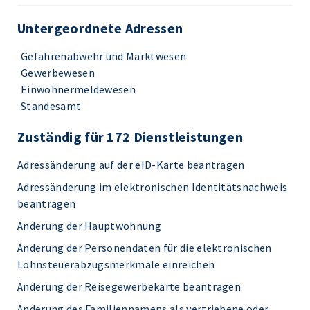
Untergeordnete Adressen
Gefahrenabwehr und Marktwesen
Gewerbewesen
Einwohnermeldewesen
Standesamt
Zuständig für 172 Dienstleistungen
Adressänderung auf der eID-Karte beantragen
Adressänderung im elektronischen Identitätsnachweis
beantragen
Änderung der Hauptwohnung
Änderung der Personendaten für die elektronischen
Lohnsteuerabzugsmerkmale einreichen
Änderung der Reisegewerbekarte beantragen
Änderung des Familiennamens als vertriebene oder