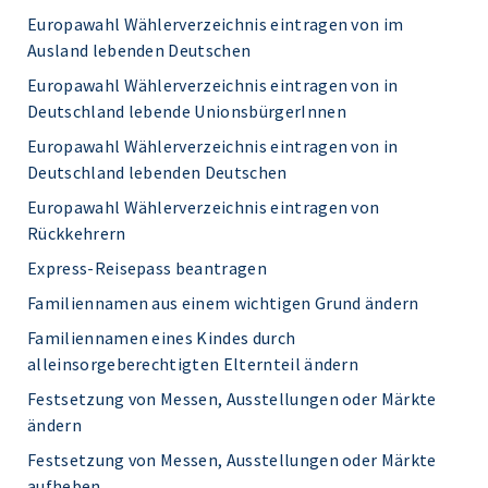
Europawahl Wählerverzeichnis eintragen von im
Ausland lebenden Deutschen
Europawahl Wählerverzeichnis eintragen von in
Deutschland lebende UnionsbürgerInnen
Europawahl Wählerverzeichnis eintragen von in
Deutschland lebenden Deutschen
Europawahl Wählerverzeichnis eintragen von
Rückkehrern
Express-Reisepass beantragen
Familiennamen aus einem wichtigen Grund ändern
Familiennamen eines Kindes durch
alleinsorgeberechtigten Elternteil ändern
Festsetzung von Messen, Ausstellungen oder Märkte
ändern
Festsetzung von Messen, Ausstellungen oder Märkte
aufheben