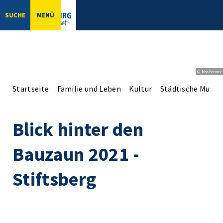
SUCHE
MENÜ
© bbsferrari
Startseite
Familie und Leben
Kultur
Städtische Musee
Blick hinter den
Bauzaun 2021 -
Stiftsberg