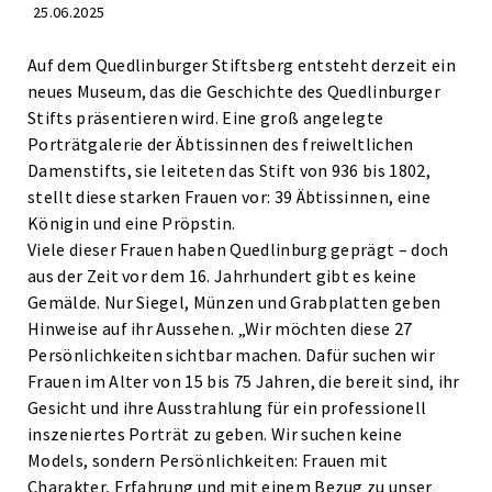
25.06.2025
Auf dem Quedlinburger Stiftsberg entsteht derzeit ein
neues Museum, das die Geschichte des Quedlinburger
Stifts präsentieren wird. Eine groß angelegte
Porträtgalerie der Äbtissinnen des freiweltlichen
Damenstifts, sie leiteten das Stift von 936 bis 1802,
stellt diese starken Frauen vor: 39 Äbtissinnen, eine
Königin und eine Pröpstin.
Viele dieser Frauen haben Quedlinburg geprägt – doch
aus der Zeit vor dem 16. Jahrhundert gibt es keine
Gemälde. Nur Siegel, Münzen und Grabplatten geben
Hinweise auf ihr Aussehen. „Wir möchten diese 27
Persönlichkeiten sichtbar machen. Dafür suchen wir
Frauen im Alter von 15 bis 75 Jahren, die bereit sind, ihr
Gesicht und ihre Ausstrahlung für ein professionell
inszeniertes Porträt zu geben. Wir suchen keine
Models, sondern Persönlichkeiten: Frauen mit
Charakter, Erfahrung und mit einem Bezug zu unser