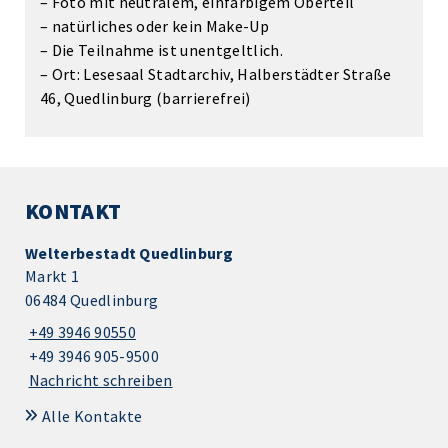
– Foto mit neutralem, einfarbigem Oberteil
– natürliches oder kein Make-Up
– Die Teilnahme ist unentgeltlich.
– Ort: Lesesaal Stadtarchiv, Halberstädter Straße
46, Quedlinburg (barrierefrei)
KONTAKT
Welterbestadt Quedlinburg
Markt 1
06484 Quedlinburg
+49 3946 90550
+49 3946 905-9500
Nachricht schreiben
Alle Kontakte