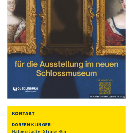
© Welterbestadt Quedlinburg
KONTAKT
DOREEN KLINGER
Halberstädter Straße 46a