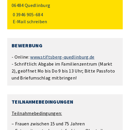
06484 Quedlinburg
0 3946 905-684
E-Mail schreiben
BEWERBUNG
- Online:
www.stiftsberg-quedlinburg.de
- Schriftlich: Abgabe im Familienzentrum (Markt
2), geöffnet Mo bis Do 9 bis 13 Uhr; Bitte Passfoto
und Briefumschlag mitbringen!
TEILNAHMEBEDINGUNGEN
Teilnahmebedingungen:
– Frauen zwischen 15 und 75 Jahren