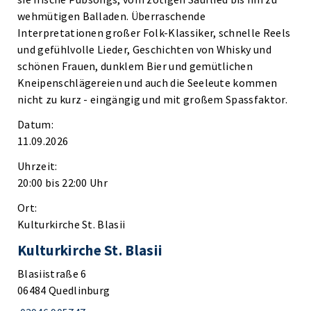
wehmütigen Balladen. Überraschende
Interpretationen großer Folk-Klassiker, schnelle Reels
und gefühlvolle Lieder, Geschichten von Whisky und
schönen Frauen, dunklem Bier und gemütlichen
Kneipenschlägereien und auch die Seeleute kommen
nicht zu kurz - eingängig und mit großem Spassfaktor.
Datum:
11.09.2026
Uhrzeit:
20:00 bis 22:00 Uhr
Ort:
Kulturkirche St. Blasii
Kulturkirche St. Blasii
Blasiistraße 6
06484 Quedlinburg