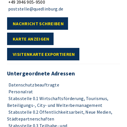
+49 3946 905-9500
poststelle@quedlinburg.de
NACHRICHT SCHREIBEN
KARTE ANZEIGEN
VISITENKARTE EXPORTIEREN
Untergeordnete Adressen
Datenschutzbeauftragte
Personalrat
Stabsstelle 0.1 Wirtschaftsförderung, Tourismus,
Beteiligungs-, City- und Welterbemanagement
Stabsstelle 0.2 Öffentlichkeitsarbeit, Neue Medien,
Städtepartnerschaften
Stabsstelle 0.3 Teilhabe- und