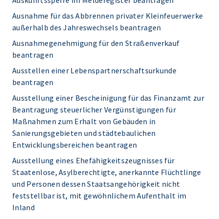
Auskunftssperre im Melderegister beantragen
Ausnahme für das Abbrennen privater Kleinfeuerwerke
außerhalb des Jahreswechsels beantragen
Ausnahmegenehmigung für den Straßenverkauf
beantragen
Ausstellen einer Lebenspartnerschaftsurkunde
beantragen
Ausstellung einer Bescheinigung für das Finanzamt zur
Beantragung steuerlicher Vergünstigungen für
Maßnahmen zum Erhalt von Gebäuden in
Sanierungsgebieten und städtebaulichen
Entwicklungsbereichen beantragen
Ausstellung eines Ehefähigkeitszeugnisses für
Staatenlose, Asylberechtigte, anerkannte Flüchtlinge
und Personen dessen Staatsangehörigkeit nicht
feststellbar ist, mit gewöhnlichem Aufenthalt im
Inland