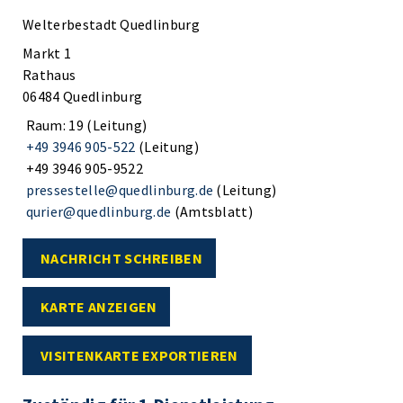
Welterbestadt Quedlinburg
Markt 1
Rathaus
06484 Quedlinburg
Raum: 19 (Leitung)
+49 3946 905-522
(Leitung)
+49 3946 905-9522
pressestelle@quedlinburg.de
(Leitung)
qurier@quedlinburg.de
(Amtsblatt)
NACHRICHT SCHREIBEN
KARTE ANZEIGEN
VISITENKARTE EXPORTIEREN