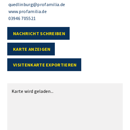
quedlinburg@profamilia.de
www.profamilia.de
03946 705521
NACHRICHT SCHREIBEN
KARTE ANZEIGEN
VISITENKARTE EXPORTIEREN
Karte wird geladen...