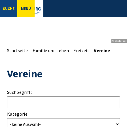
SUCHE
MENÜ
© bbsferrari
Startseite
Familie und Leben
Freizeit
Vereine
Vereine
Suchbegriff:
Kategorie: