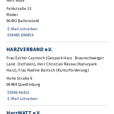
Herr Röse
Feldstraße 13
Rieder
06493 Ballenstedt
E-Mail schreiben
039485 698854
HARZVERBAND e.V.
Frau Esther Czymoch (Geopark Harz . Braunschweiger
Land . Ostfalen), Herr Christian Resow (Naturpark
Harz), Frau Nadine Bartsch (Kulturförderung)
Hohe Straße 6
06484 Quedlinburg
03946 96410
E-Mail schreiben
HarzWATT e.V.