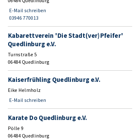
06484 Quedlinburg
E-Mail schreiben
03946 770013
Kabarettverein 'Die Stadt(ver)Pfeifer'
Quedlinburg e.V.
Turnstraße 5
06484 Quedlinburg
Kaiserfrühling Quedlinburg e.V.
Eike Helmholz
E-Mail schreiben
Karate Do Quedlinburg e.V.
Pölle 9
06484 Quedlinburg