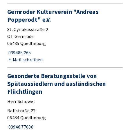
Gernroder Kulturverein "Andreas
Popperodt" e.V.
St. Cyriakusstraße 2
OT Gernrode
06485 Quedlinburg
039485 265
E-Mail schreiben
Gesonderte Beratungsstelle von
Spätaussiedlern und ausländischen
Flüchtlingen
Herr Schöwel
Ballstraße 22
06484 Quedlinburg
03946 77000