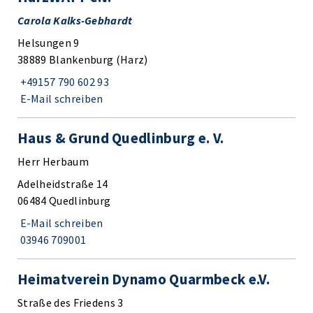
Carola Kalks-Gebhardt
Helsungen 9
38889 Blankenburg (Harz)
+49157 790 602 93
E-Mail schreiben
Haus & Grund Quedlinburg e. V.
Herr Herbaum
Adelheidstraße 14
06484 Quedlinburg
E-Mail schreiben
03946 709001
Heimatverein Dynamo Quarmbeck e.V.
Straße des Friedens 3