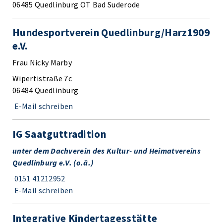
06485 Quedlinburg OT Bad Suderode
Hundesportverein Quedlinburg/Harz1909
e.V.
Frau Nicky Marby
Wipertistraße 7c
06484 Quedlinburg
E-Mail schreiben
IG Saatguttradition
unter dem Dachverein des Kultur- und Heimatvereins
Quedlinburg e.V. (o.ä.)
0151 41212952
E-Mail schreiben
Integrative Kindertagesstätte