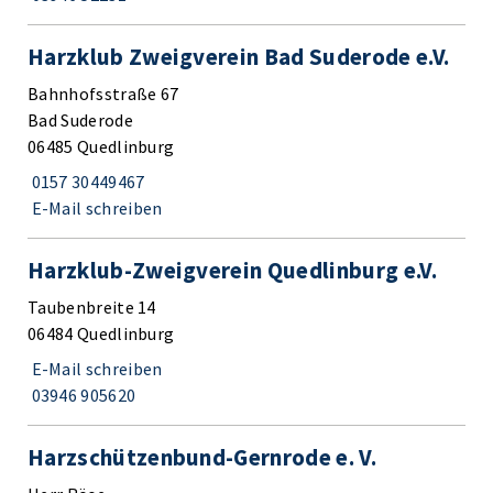
Harzklub Zweigverein Bad Suderode e.V.
Bahnhofsstraße 67
Bad Suderode
06485 Quedlinburg
0157 30449467
E-Mail schreiben
Harzklub-Zweigverein Quedlinburg e.V.
Taubenbreite 14
06484 Quedlinburg
E-Mail schreiben
03946 905620
Harzschützenbund-Gernrode e. V.