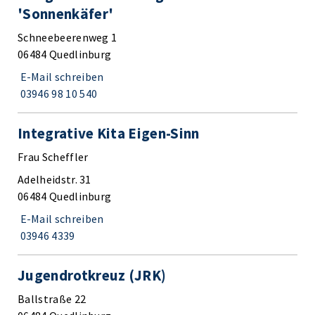
'Sonnenkäfer'
Schneebeerenweg 1
06484 Quedlinburg
E-Mail schreiben
03946 98 10 540
Integrative Kita Eigen-Sinn
Frau Scheffler
Adelheidstr. 31
06484 Quedlinburg
E-Mail schreiben
03946 4339
Jugendrotkreuz (JRK)
Ballstraße 22