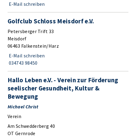
E-Mail schreiben
Golfclub Schloss Meisdorf e.V.
Petersberger Trift 33
Meisdorf
06463 Falkenstein/Harz
E-Mail schreiben
034743 98450
Hallo Leben e.V. - Verein zur Förderung
seelischer Gesundheit, Kultur &
Bewegung
Michael Christ
Verein
Am Schwedderberg 40
OT Gernrode