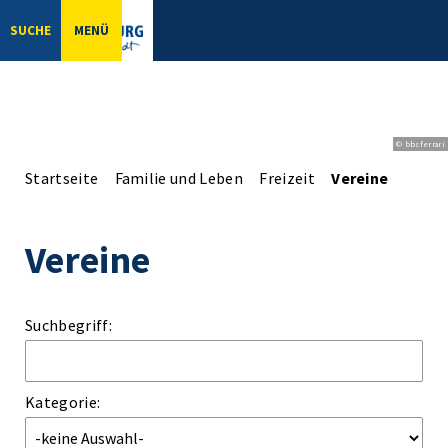
SUCHE
MENÜ
© bbsferrari
Startseite
Familie und Leben
Freizeit
Vereine
Vereine
Suchbegriff:
Kategorie: