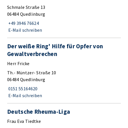
Schmale Straße 13
06484 Quedlinburg
+49 3946 76624
E-Mail schreiben
Der weiße Ring' Hilfe für Opfer von
Gewaltverbrechen
Herr Fricke
Th.- Müntzer- Straße 10
06484 Quedlinburg
0151 55164620
E-Mail schreiben
Deutsche Rheuma-Liga
Frau Eva Tiedtke