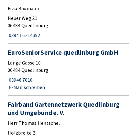
Frau Baumann
Neuer Weg 21
06484 Quedlinburg
03941 6214392
EuroSeniorService quedlinburg GmbH
Lange Gasse 10
06484 Quedlinburg
03946 7810
E-Mail schreiben
Fairband Gartennetzwerk Quedlinburg
und Umgebund e. V.
Herr Thomas Hentschel
Holzbreite 2