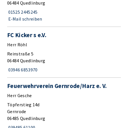
06484 Quedlinburg
01525 2445245
E-Mail schreiben
FC Kicker s e.V.
Herr Röhl
Reinstraße 5
06484 Quedlinburg
03946 6853970
Feuerwehrverein Gernrode/Harz e. V.
Herr Gesche
Töpferstieg 14d
Gernrode
06485 Quedlinburg
039485 61100