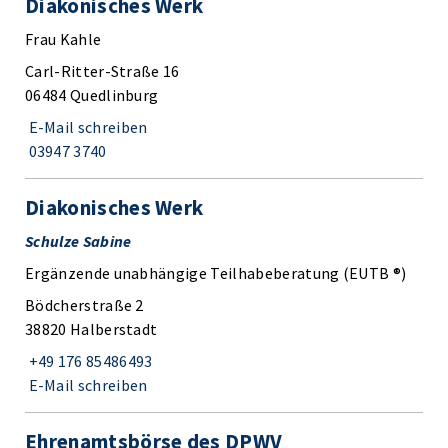
Diakonisches Werk
Frau Kahle
Carl-Ritter-Straße 16
06484 Quedlinburg
E-Mail schreiben
03947 3740
Diakonisches Werk
Schulze Sabine
Ergänzende unabhängige Teilhabeberatung (EUTB ®)
Bödcherstraße 2
38820 Halberstadt
+49 176 85486493
E-Mail schreiben
Ehrenamtsbörse des DPWV