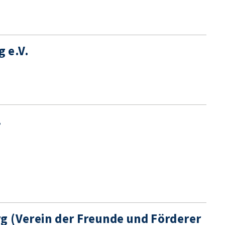
 e.V.
.
g (Verein der Freunde und Förderer