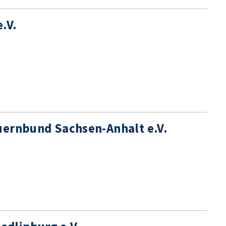
.V.
uernbund Sachsen-Anhalt e.V.