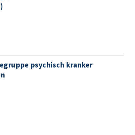
)
egruppe psychisch kranker
en