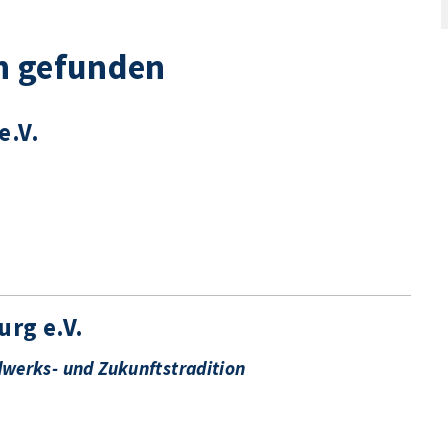
n gefunden
e.V.
urg e.V.
dwerks- und Zukunftstradition