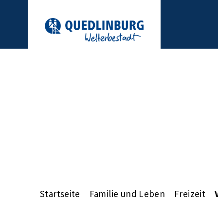
Startseite
Familie und Leben
Freizeit