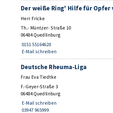
Der weiße Ring' Hilfe für Opfe
Herr Fricke
Th.- Müntzer- Straße 10
06484 Quedlinburg
0151 55164620
E-Mail schreiben
Deutsche Rheuma-Liga
Frau Eva Tiedtke
F.-Geyer-Straße 3
06484 Quedlinburg
E-Mail schreiben
03947 965999