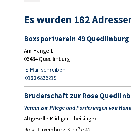
Es wurden 182 Adresse
Boxsportverein 49 Quedlinburg 
Am Hange 1
06484 Quedlinburg
E-Mail schreiben
0160 6836219
Bruderschaft zur Rose Quedlinb
Verein zur Pflege und Förderungen von Han
Altgeselle Rüdiger Theisinger
Rosa-Luxemburg-Straße 42