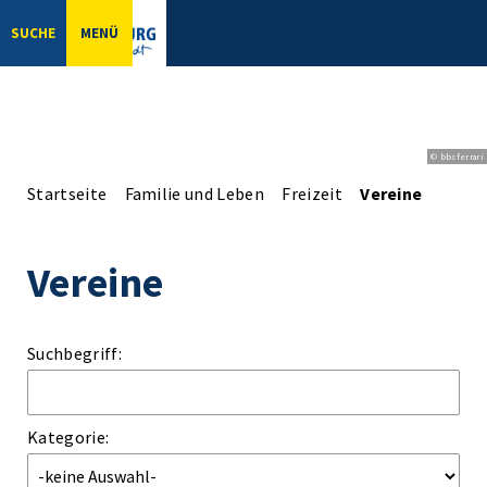
SUCHE
MENÜ
© bbsferrari
Startseite
Familie und Leben
Freizeit
Vereine
Vereine
Suchbegriff:
Kategorie: