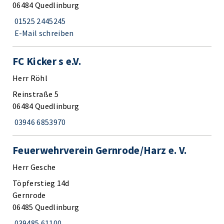
06484 Quedlinburg
01525 2445245
E-Mail schreiben
FC Kicker s e.V.
Herr Röhl
Reinstraße 5
06484 Quedlinburg
03946 6853970
Feuerwehrverein Gernrode/Harz e. V.
Herr Gesche
Töpferstieg 14d
Gernrode
06485 Quedlinburg
039485 61100