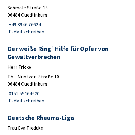
Schmale Straße 13
06484 Quedlinburg
+49 3946 76624
E-Mail schreiben
Der weiße Ring' Hilfe für Opfer von
Gewaltverbrechen
Herr Fricke
Th.- Müntzer- Straße 10
06484 Quedlinburg
0151 55164620
E-Mail schreiben
Deutsche Rheuma-Liga
Frau Eva Tiedtke