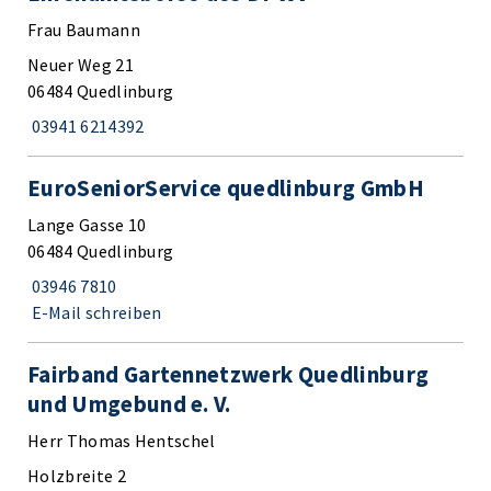
Frau Baumann
Neuer Weg 21
06484 Quedlinburg
03941 6214392
EuroSeniorService quedlinburg GmbH
Lange Gasse 10
06484 Quedlinburg
03946 7810
E-Mail schreiben
Fairband Gartennetzwerk Quedlinburg
und Umgebund e. V.
Herr Thomas Hentschel
Holzbreite 2