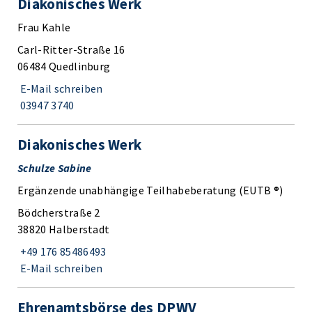
Diakonisches Werk
Frau Kahle
Carl-Ritter-Straße 16
06484 Quedlinburg
E-Mail schreiben
03947 3740
Diakonisches Werk
Schulze Sabine
Ergänzende unabhängige Teilhabeberatung (EUTB ®)
Bödcherstraße 2
38820 Halberstadt
+49 176 85486493
E-Mail schreiben
Ehrenamtsbörse des DPWV