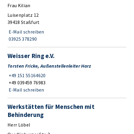
Frau Kilian
Luisenplatz 12
39418 Staßfurt
E-Mail schreiben
03925 378290
Weisser Ring e.V.
Torsten Fricke, Außenstellenleiter Harz
+49 151 55164620
+49 039459 76983
E-Mail schreiben
Werkstätten für Menschen mit
Behinderung
Herr Löbel