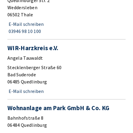
Quedlinburger Str. 2
Weddersleben
06502 Thale
E-Mail schreiben
03946 98 10 100
WIR-Harzkreis e.V.
Angela Tauwaldt
Stecklenberger Straße 60
Bad Suderode
06485 Quedlinburg
E-Mail schreiben
Wohnanlage am Park GmbH & Co. KG
Bahnhofstraße 8
06484 Quedlinburg