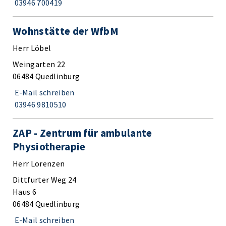
03946 700419
Wohnstätte der WfbM
Herr Löbel
Weingarten 22
06484 Quedlinburg
E-Mail schreiben
03946 9810510
ZAP - Zentrum für ambulante
Physiotherapie
Herr Lorenzen
Dittfurter Weg 24
Haus 6
06484 Quedlinburg
E-Mail schreiben