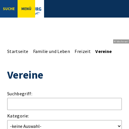
SUCHE
MENÜ
© bbsferrari
Startseite
Familie und Leben
Freizeit
Vereine
Vereine
Suchbegriff:
Kategorie: