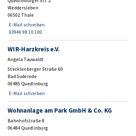
Quedlinburger Str. 2
Weddersleben
06502 Thale
E-Mail schreiben
03946 98 10 100
WIR-Harzkreis e.V.
Angela Tauwaldt
Stecklenberger Straße 60
Bad Suderode
06485 Quedlinburg
E-Mail schreiben
Wohnanlage am Park GmbH & Co. KG
Bahnhofstraße 8
06484 Quedlinburg