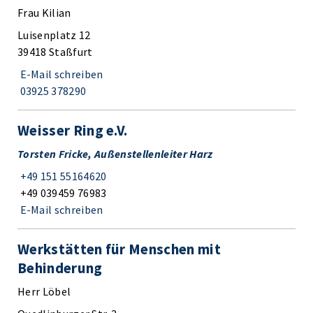
Frau Kilian
Luisenplatz 12
39418 Staßfurt
E-Mail schreiben
03925 378290
Weisser Ring e.V.
Torsten Fricke, Außenstellenleiter Harz
+49 151 55164620
+49 039459 76983
E-Mail schreiben
Werkstätten für Menschen mit
Behinderung
Herr Löbel