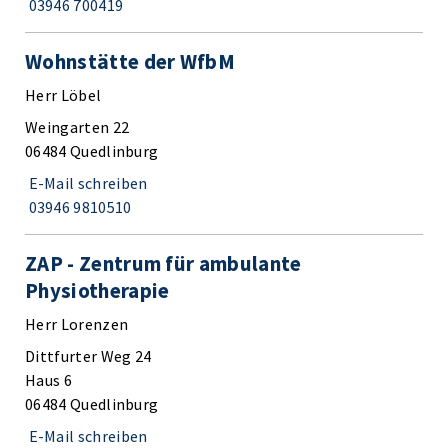
03946 700419
Wohnstätte der WfbM
Herr Löbel
Weingarten 22
06484 Quedlinburg
E-Mail schreiben
03946 9810510
ZAP - Zentrum für ambulante
Physiotherapie
Herr Lorenzen
Dittfurter Weg 24
Haus 6
06484 Quedlinburg
E-Mail schreiben