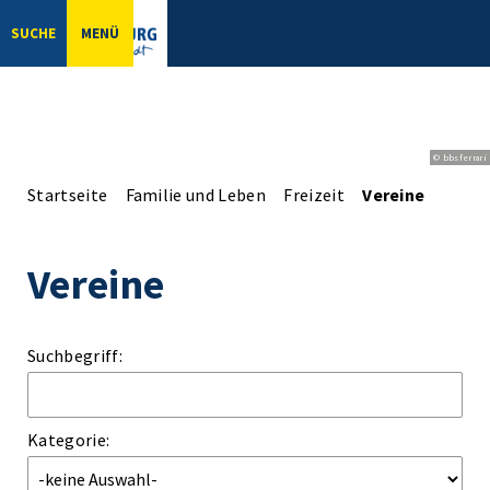
SUCHE
MENÜ
© bbsferrari
Startseite
Familie und Leben
Freizeit
Vereine
Vereine
Suchbegriff:
Kategorie: