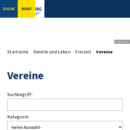
SUCHE
MENÜ
© bbsferrari
Startseite
Familie und Leben
Freizeit
Vereine
Vereine
Suchbegriff:
Kategorie: