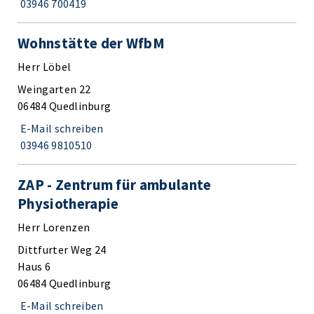
03946 700419
Wohnstätte der WfbM
Herr Löbel
Weingarten 22
06484 Quedlinburg
E-Mail schreiben
03946 9810510
ZAP - Zentrum für ambulante
Physiotherapie
Herr Lorenzen
Dittfurter Weg 24
Haus 6
06484 Quedlinburg
E-Mail schreiben