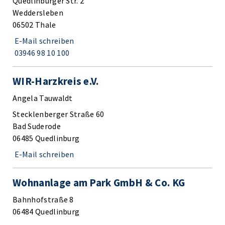
Quedlinburger Str. 2
Weddersleben
06502 Thale
E-Mail schreiben
03946 98 10 100
WIR-Harzkreis e.V.
Angela Tauwaldt
Stecklenberger Straße 60
Bad Suderode
06485 Quedlinburg
E-Mail schreiben
Wohnanlage am Park GmbH & Co. KG
Bahnhofstraße 8
06484 Quedlinburg