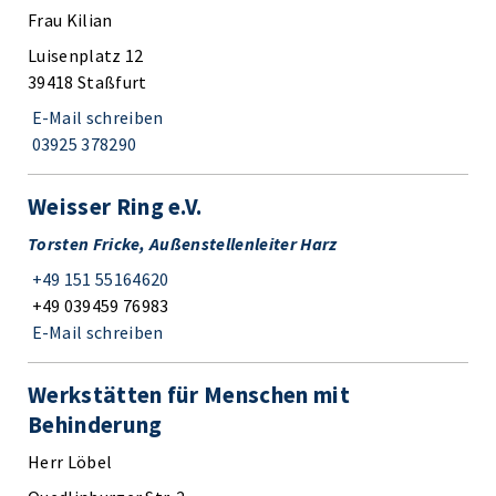
Frau Kilian
Luisenplatz 12
39418 Staßfurt
E-Mail schreiben
03925 378290
Weisser Ring e.V.
Torsten Fricke, Außenstellenleiter Harz
+49 151 55164620
+49 039459 76983
E-Mail schreiben
Werkstätten für Menschen mit
Behinderung
Herr Löbel