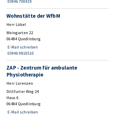
03946 700419
Wohnstätte der WfbM
Herr Löbel
Weingarten 22
06484 Quedlinburg
E-Mail schreiben
03946 9810510
ZAP - Zentrum für ambulante
Physiotherapie
Herr Lorenzen
Dittfurter Weg 24
Haus 6
06484 Quedlinburg
E-Mail schreiben