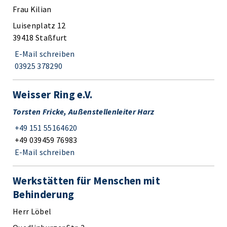
Frau Kilian
Luisenplatz 12
39418 Staßfurt
E-Mail schreiben
03925 378290
Weisser Ring e.V.
Torsten Fricke, Außenstellenleiter Harz
+49 151 55164620
+49 039459 76983
E-Mail schreiben
Werkstätten für Menschen mit
Behinderung
Herr Löbel