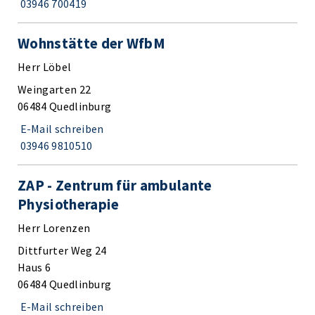
03946 700419
Wohnstätte der WfbM
Herr Löbel
Weingarten 22
06484 Quedlinburg
E-Mail schreiben
03946 9810510
ZAP - Zentrum für ambulante
Physiotherapie
Herr Lorenzen
Dittfurter Weg 24
Haus 6
06484 Quedlinburg
E-Mail schreiben