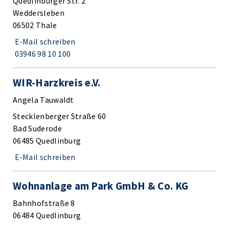
Quedlinburger Str. 2
Weddersleben
06502 Thale
E-Mail schreiben
03946 98 10 100
WIR-Harzkreis e.V.
Angela Tauwaldt
Stecklenberger Straße 60
Bad Suderode
06485 Quedlinburg
E-Mail schreiben
Wohnanlage am Park GmbH & Co. KG
Bahnhofstraße 8
06484 Quedlinburg