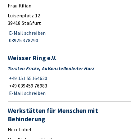
Frau Kilian
Luisenplatz 12
39418 Staßfurt
E-Mail schreiben
03925 378290
Weisser Ring e.V.
Torsten Fricke, Außenstellenleiter Harz
+49 151 55164620
+49 039459 76983
E-Mail schreiben
Werkstätten für Menschen mit
Behinderung
Herr Löbel