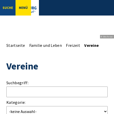
SUCHE
MENÜ
© bbsferrari
Startseite
Familie und Leben
Freizeit
Vereine
Vereine
Suchbegriff:
Kategorie: