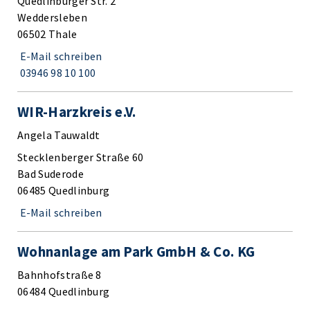
Quedlinburger Str. 2
Weddersleben
06502 Thale
E-Mail schreiben
03946 98 10 100
WIR-Harzkreis e.V.
Angela Tauwaldt
Stecklenberger Straße 60
Bad Suderode
06485 Quedlinburg
E-Mail schreiben
Wohnanlage am Park GmbH & Co. KG
Bahnhofstraße 8
06484 Quedlinburg