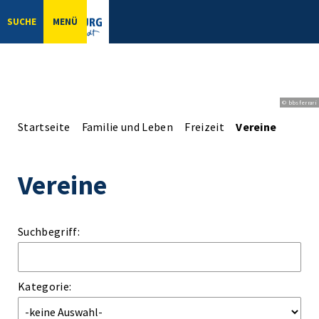
SUCHE
MENÜ
© bbsferrari
Startseite
Familie und Leben
Freizeit
Vereine
Vereine
Suchbegriff:
Kategorie: