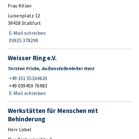
Frau Kilian
Luisenplatz 12
39418 Staßfurt
E-Mail schreiben
03925 378290
Weisser Ring e.V.
Torsten Fricke, Außenstellenleiter Harz
+49 151 55164620
+49 039459 76983
E-Mail schreiben
Werkstätten für Menschen mit
Behinderung
Herr Löbel