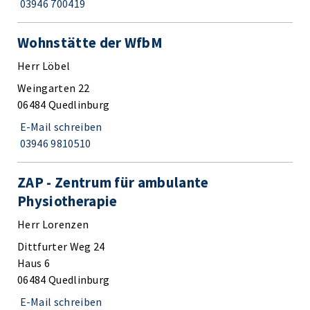
03946 700419
Wohnstätte der WfbM
Herr Löbel
Weingarten 22
06484 Quedlinburg
E-Mail schreiben
03946 9810510
ZAP - Zentrum für ambulante
Physiotherapie
Herr Lorenzen
Dittfurter Weg 24
Haus 6
06484 Quedlinburg
E-Mail schreiben