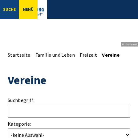
SUCHE
MENÜ
© bbsferrari
Startseite
Familie und Leben
Freizeit
Vereine
Vereine
Suchbegriff:
Kategorie: