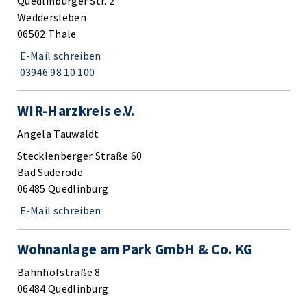
Quedlinburger Str. 2
Weddersleben
06502 Thale
E-Mail schreiben
03946 98 10 100
WIR-Harzkreis e.V.
Angela Tauwaldt
Stecklenberger Straße 60
Bad Suderode
06485 Quedlinburg
E-Mail schreiben
Wohnanlage am Park GmbH & Co. KG
Bahnhofstraße 8
06484 Quedlinburg