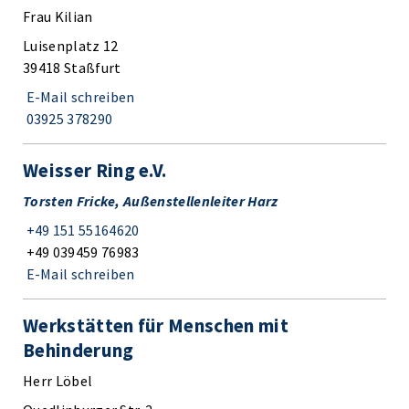
Frau Kilian
Luisenplatz 12
39418 Staßfurt
E-Mail schreiben
03925 378290
Weisser Ring e.V.
Torsten Fricke, Außenstellenleiter Harz
+49 151 55164620
+49 039459 76983
E-Mail schreiben
Werkstätten für Menschen mit
Behinderung
Herr Löbel