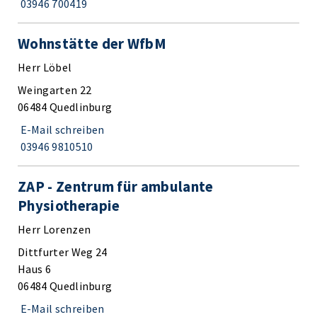
03946 700419
Wohnstätte der WfbM
Herr Löbel
Weingarten 22
06484 Quedlinburg
E-Mail schreiben
03946 9810510
ZAP - Zentrum für ambulante
Physiotherapie
Herr Lorenzen
Dittfurter Weg 24
Haus 6
06484 Quedlinburg
E-Mail schreiben