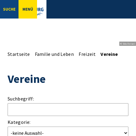
SUCHE
MENÜ
© bbsferrari
Startseite
Familie und Leben
Freizeit
Vereine
Vereine
Suchbegriff:
Kategorie: