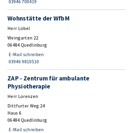
03946 700419
Wohnstätte der WfbM
Herr Löbel
Weingarten 22
06484 Quedlinburg
E-Mail schreiben
03946 9810510
ZAP - Zentrum für ambulante
Physiotherapie
Herr Lorenzen
Dittfurter Weg 24
Haus 6
06484 Quedlinburg
E-Mail schreiben