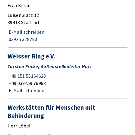
Frau Kilian
Luisenplatz 12
39418 Staßfurt
E-Mail schreiben
03925 378290
Weisser Ring e.V.
Torsten Fricke, Außenstellenleiter Harz
+49 151 55164620
+49 039459 76983
E-Mail schreiben
Werkstätten für Menschen mit
Behinderung
Herr Löbel