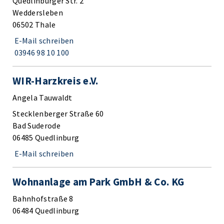
Quedlinburger Str. 2
Weddersleben
06502 Thale
E-Mail schreiben
03946 98 10 100
WIR-Harzkreis e.V.
Angela Tauwaldt
Stecklenberger Straße 60
Bad Suderode
06485 Quedlinburg
E-Mail schreiben
Wohnanlage am Park GmbH & Co. KG
Bahnhofstraße 8
06484 Quedlinburg