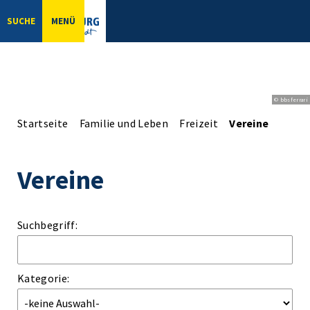
SUCHE
MENÜ
© bbsferrari
Startseite
Familie und Leben
Freizeit
Vereine
Vereine
Suchbegriff:
Kategorie: