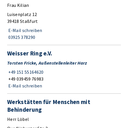
Frau Kilian
Luisenplatz 12
39418 Staßfurt
E-Mail schreiben
03925 378290
Weisser Ring e.V.
Torsten Fricke, Außenstellenleiter Harz
+49 151 55164620
+49 039459 76983
E-Mail schreiben
Werkstätten für Menschen mit
Behinderung
Herr Löbel