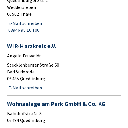
Quedlinburger Str. 2
Weddersleben
06502 Thale
E-Mail schreiben
03946 98 10 100
WIR-Harzkreis e.V.
Angela Tauwaldt
Stecklenberger Straße 60
Bad Suderode
06485 Quedlinburg
E-Mail schreiben
Wohnanlage am Park GmbH & Co. KG
Bahnhofstraße 8
06484 Quedlinburg