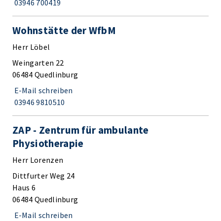
03946 700419
Wohnstätte der WfbM
Herr Löbel
Weingarten 22
06484 Quedlinburg
E-Mail schreiben
03946 9810510
ZAP - Zentrum für ambulante
Physiotherapie
Herr Lorenzen
Dittfurter Weg 24
Haus 6
06484 Quedlinburg
E-Mail schreiben