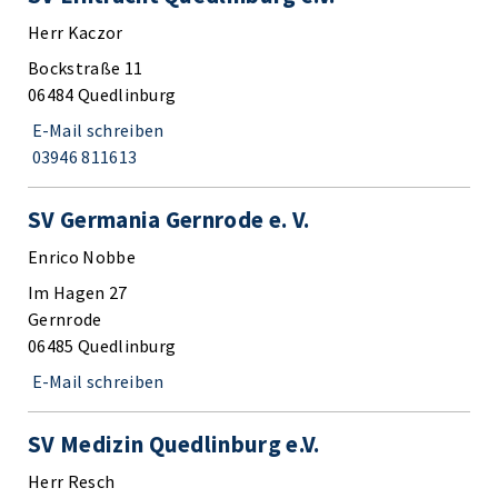
Herr Kaczor
Bockstraße 11
06484 Quedlinburg
E-Mail schreiben
03946 811613
SV Germania Gernrode e. V.
Enrico Nobbe
Im Hagen 27
Gernrode
06485 Quedlinburg
E-Mail schreiben
SV Medizin Quedlinburg e.V.
Herr Resch