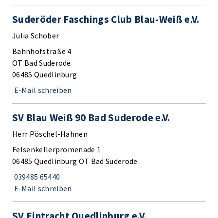
Suderöder Faschings Club Blau-Weiß e.V.
Julia Schober
Bahnhofstraße 4
OT Bad Suderode
06485 Quedlinburg
E-Mail schreiben
SV Blau Weiß 90 Bad Suderode e.V.
Herr Pöschel-Hahnen
Felsenkellerpromenade 1
06485 Quedlinburg OT Bad Suderode
039485 65440
E-Mail schreiben
SV Eintracht Quedlinburg e.V.