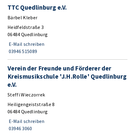
TTC Quedlinburg e.V.
Bärbel Kleber
Heidfeldstraße 3
06484 Quedlinburg
E-Mail schreiben
03946 515089
Verein der Freunde und Förderer der
Kreismusikschule 'J.H.Rolle' Quedlinburg
e.V.
Steffi Wieczorrek
Heiligengeiststraße 8
06484 Quedlinburg
E-Mail schreiben
03946 3060