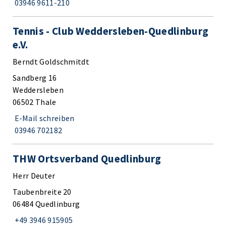
03946 9611-210
Tennis - Club Weddersleben-Quedlinburg
e.V.
Berndt Goldschmitdt
Sandberg 16
Weddersleben
06502 Thale
E-Mail schreiben
03946 702182
THW Ortsverband Quedlinburg
Herr Deuter
Taubenbreite 20
06484 Quedlinburg
+49 3946 915905