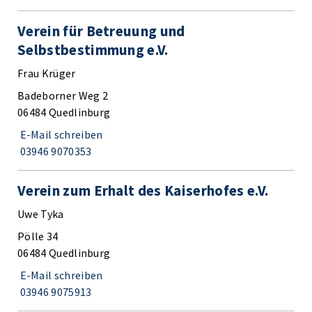
Verein für Betreuung und
Selbstbestimmung e.V.
Frau Krüger
Badeborner Weg 2
06484 Quedlinburg
E-Mail schreiben
03946 9070353
Verein zum Erhalt des Kaiserhofes e.V.
Uwe Tyka
Pölle 34
06484 Quedlinburg
E-Mail schreiben
03946 9075913