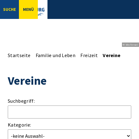
SUCHE
MENÜ
© bbsferrari
Startseite
Familie und Leben
Freizeit
Vereine
Vereine
Suchbegriff:
Kategorie: