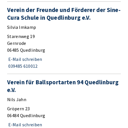
Verein der Freunde und Förderer der Sine-
Cura Schule in Quedlinburg e.V.
Silvia Imkamp
Starenweg 19
Gernrode
06485 Quedlinburg
E-Mail schreiben
039485 610012
Verein für Ballsportarten 94 Quedlinburg
e.V.
Nils Jahn
Gröpern 23
06484 Quedlinburg
E-Mail schreiben