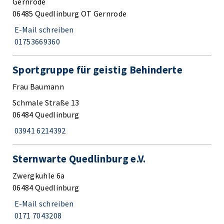
Gernrode
06485 Quedlinburg OT Gernrode
E-Mail schreiben
01753669360
Sportgruppe für geistig Behinderte
Frau Baumann
Schmale Straße 13
06484 Quedlinburg
03941 6214392
Sternwarte Quedlinburg e.V.
Zwergkuhle 6a
06484 Quedlinburg
E-Mail schreiben
0171 7043208