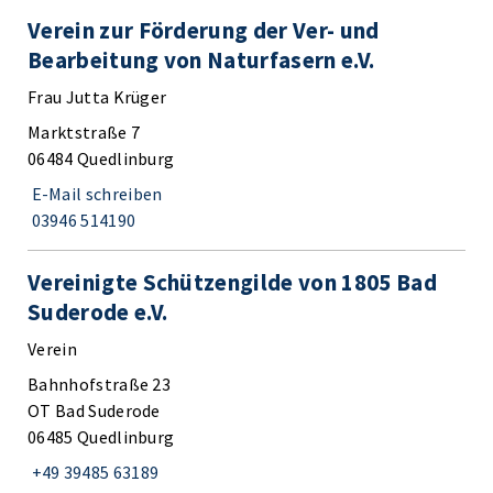
Verein zur Förderung der Ver- und
Bearbeitung von Naturfasern e.V.
Frau Jutta Krüger
Marktstraße 7
06484 Quedlinburg
E-Mail schreiben
03946 514190
Vereinigte Schützengilde von 1805 Bad
Suderode e.V.
Verein
Bahnhofstraße 23
OT Bad Suderode
06485 Quedlinburg
+49 39485 63189