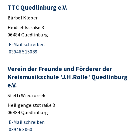
TTC Quedlinburg e.V.
Bärbel Kleber
Heidfeldstraße 3
06484 Quedlinburg
E-Mail schreiben
03946 515089
Verein der Freunde und Förderer der
Kreismusikschule 'J.H.Rolle' Quedlinburg
e.V.
Steffi Wieczorrek
Heiligengeiststraße 8
06484 Quedlinburg
E-Mail schreiben
03946 3060