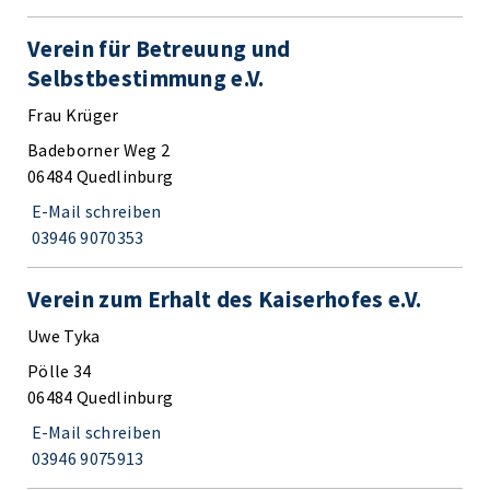
Verein für Betreuung und
Selbstbestimmung e.V.
Frau Krüger
Badeborner Weg 2
06484 Quedlinburg
E-Mail schreiben
03946 9070353
Verein zum Erhalt des Kaiserhofes e.V.
Uwe Tyka
Pölle 34
06484 Quedlinburg
E-Mail schreiben
03946 9075913