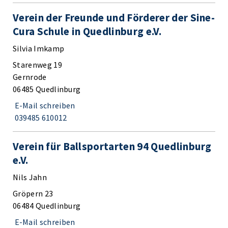
Verein der Freunde und Förderer der Sine-
Cura Schule in Quedlinburg e.V.
Silvia Imkamp
Starenweg 19
Gernrode
06485 Quedlinburg
E-Mail schreiben
039485 610012
Verein für Ballsportarten 94 Quedlinburg
e.V.
Nils Jahn
Gröpern 23
06484 Quedlinburg
E-Mail schreiben