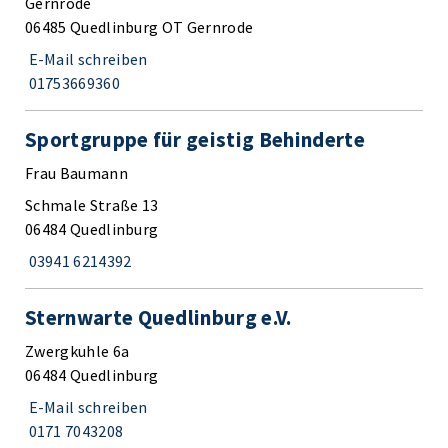
Gernrode
06485 Quedlinburg OT Gernrode
E-Mail schreiben
01753669360
Sportgruppe für geistig Behinderte
Frau Baumann
Schmale Straße 13
06484 Quedlinburg
03941 6214392
Sternwarte Quedlinburg e.V.
Zwergkuhle 6a
06484 Quedlinburg
E-Mail schreiben
0171 7043208