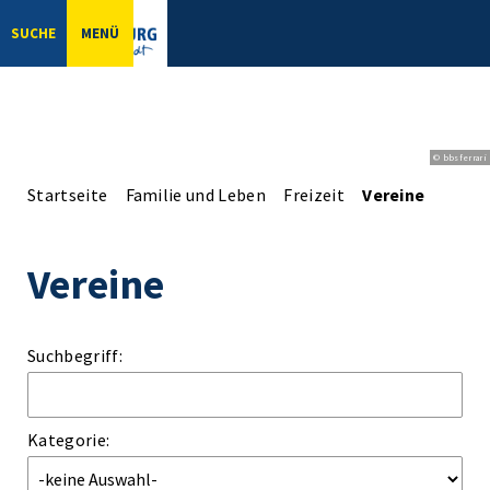
SUCHE
MENÜ
© bbsferrari
Startseite
Familie und Leben
Freizeit
Vereine
Vereine
Suchbegriff:
Kategorie: