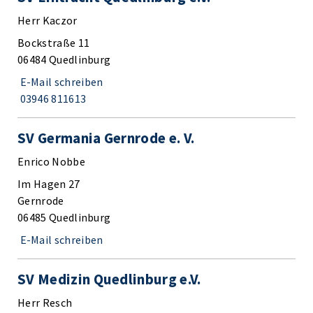
Herr Kaczor
Bockstraße 11
06484 Quedlinburg
E-Mail schreiben
03946 811613
SV Germania Gernrode e. V.
Enrico Nobbe
Im Hagen 27
Gernrode
06485 Quedlinburg
E-Mail schreiben
SV Medizin Quedlinburg e.V.
Herr Resch