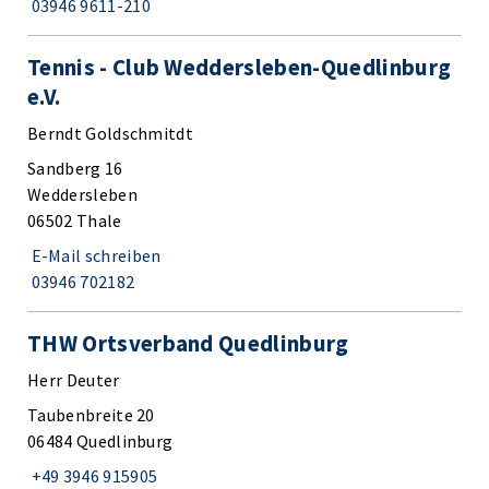
03946 9611-210
Tennis - Club Weddersleben-Quedlinburg
e.V.
Berndt Goldschmitdt
Sandberg 16
Weddersleben
06502 Thale
E-Mail schreiben
03946 702182
THW Ortsverband Quedlinburg
Herr Deuter
Taubenbreite 20
06484 Quedlinburg
+49 3946 915905