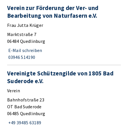
Verein zur Förderung der Ver- und
Bearbeitung von Naturfasern e.V.
Frau Jutta Krüger
Marktstraße 7
06484 Quedlinburg
E-Mail schreiben
03946 514190
Vereinigte Schützengilde von 1805 Bad
Suderode e.V.
Verein
Bahnhofstraße 23
OT Bad Suderode
06485 Quedlinburg
+49 39485 63189