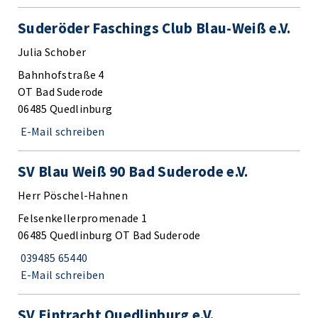
Suderöder Faschings Club Blau-Weiß e.V.
Julia Schober
Bahnhofstraße 4
OT Bad Suderode
06485 Quedlinburg
E-Mail schreiben
SV Blau Weiß 90 Bad Suderode e.V.
Herr Pöschel-Hahnen
Felsenkellerpromenade 1
06485 Quedlinburg OT Bad Suderode
039485 65440
E-Mail schreiben
SV Eintracht Quedlinburg e.V.