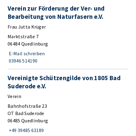
Verein zur Förderung der Ver- und
Bearbeitung von Naturfasern e.V.
Frau Jutta Krüger
Marktstraße 7
06484 Quedlinburg
E-Mail schreiben
03946 514190
Vereinigte Schützengilde von 1805 Bad
Suderode e.V.
Verein
Bahnhofstraße 23
OT Bad Suderode
06485 Quedlinburg
+49 39485 63189