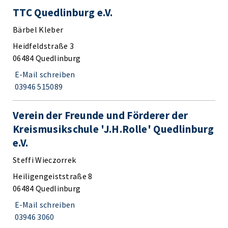
TTC Quedlinburg e.V.
Bärbel Kleber
Heidfeldstraße 3
06484 Quedlinburg
E-Mail schreiben
03946 515089
Verein der Freunde und Förderer der
Kreismusikschule 'J.H.Rolle' Quedlinburg
e.V.
Steffi Wieczorrek
Heiligengeiststraße 8
06484 Quedlinburg
E-Mail schreiben
03946 3060