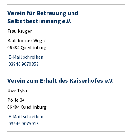
Verein für Betreuung und
Selbstbestimmung e.V.
Frau Krüger
Badeborner Weg 2
06484 Quedlinburg
E-Mail schreiben
03946 9070353
Verein zum Erhalt des Kaiserhofes e.V.
Uwe Tyka
Pölle 34
06484 Quedlinburg
E-Mail schreiben
03946 9075913