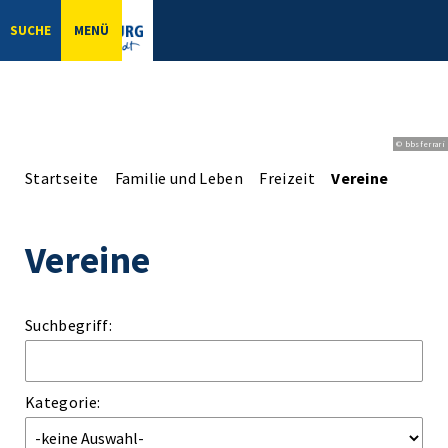
SUCHE
MENÜ
© bbsferrari
Startseite
Familie und Leben
Freizeit
Vereine
Vereine
Suchbegriff:
Kategorie: