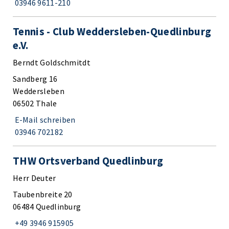
03946 9611-210
Tennis - Club Weddersleben-Quedlinburg
e.V.
Berndt Goldschmitdt
Sandberg 16
Weddersleben
06502 Thale
E-Mail schreiben
03946 702182
THW Ortsverband Quedlinburg
Herr Deuter
Taubenbreite 20
06484 Quedlinburg
+49 3946 915905