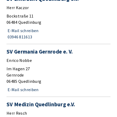
Herr Kaczor
Bockstraße 11
06484 Quedlinburg
E-Mail schreiben
03946 811613
SV Germania Gernrode e. V.
Enrico Nobbe
Im Hagen 27
Gernrode
06485 Quedlinburg
E-Mail schreiben
SV Medizin Quedlinburg e.V.
Herr Resch