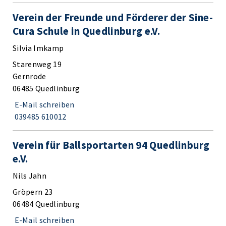
Verein der Freunde und Förderer der Sine-
Cura Schule in Quedlinburg e.V.
Silvia Imkamp
Starenweg 19
Gernrode
06485 Quedlinburg
E-Mail schreiben
039485 610012
Verein für Ballsportarten 94 Quedlinburg
e.V.
Nils Jahn
Gröpern 23
06484 Quedlinburg
E-Mail schreiben