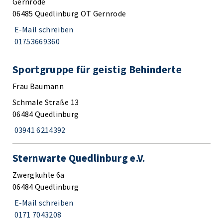
Gernrode
06485 Quedlinburg OT Gernrode
E-Mail schreiben
01753669360
Sportgruppe für geistig Behinderte
Frau Baumann
Schmale Straße 13
06484 Quedlinburg
03941 6214392
Sternwarte Quedlinburg e.V.
Zwergkuhle 6a
06484 Quedlinburg
E-Mail schreiben
0171 7043208