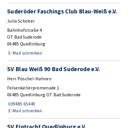
Suderöder Faschings Club Blau-Weiß e.V.
Julia Schober
Bahnhofstraße 4
OT Bad Suderode
06485 Quedlinburg
E-Mail schreiben
SV Blau Weiß 90 Bad Suderode e.V.
Herr Pöschel-Hahnen
Felsenkellerpromenade 1
06485 Quedlinburg OT Bad Suderode
039485 65440
E-Mail schreiben
SV Eintracht Quedlinburg e.V.