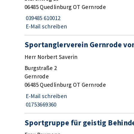
06485 Quedlinburg OT Gernrode
039485 610012
E-Mail schreiben
Sportanglerverein Gernrode von
Herr Norbert Saverin
Burgstraße 2
Gernrode
06485 Quedlinburg OT Gernrode
E-Mail schreiben
01753669360
Sportgruppe für geistig Behind