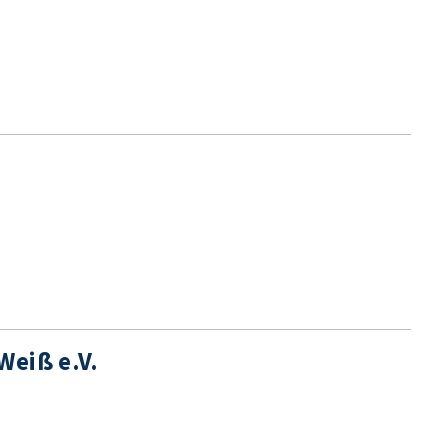
Weiß e.V.