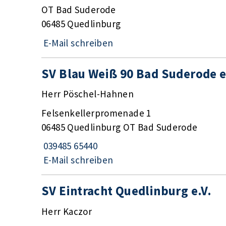
OT Bad Suderode
06485 Quedlinburg
E-Mail schreiben
SV Blau Weiß 90 Bad Suderode e
Herr Pöschel-Hahnen
Felsenkellerpromenade 1
06485 Quedlinburg OT Bad Suderode
039485 65440
E-Mail schreiben
SV Eintracht Quedlinburg e.V.
Herr Kaczor