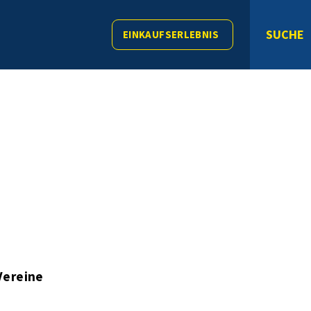
SUCHE
EINKAUFSERLEBNIS
Vereine