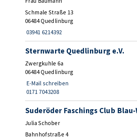
Frau Baumann
Schmale Straße 13
06484 Quedlinburg
03941 6214392
Sternwarte Quedlinburg e.V.
Zwergkuhle 6a
06484 Quedlinburg
E-Mail schreiben
0171 7043208
Suderöder Faschings Club Blau-
Julia Schober
Bahnhofstraße 4