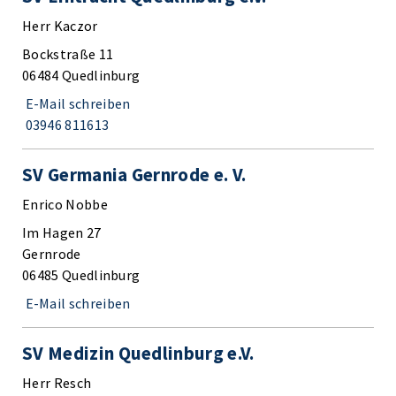
Herr Kaczor
Bockstraße 11
06484 Quedlinburg
E-Mail schreiben
03946 811613
SV Germania Gernrode e. V.
Enrico Nobbe
Im Hagen 27
Gernrode
06485 Quedlinburg
E-Mail schreiben
SV Medizin Quedlinburg e.V.
Herr Resch