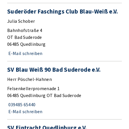
Suderöder Faschings Club Blau-Weiß e.V.
Julia Schober
Bahnhofstraße 4
OT Bad Suderode
06485 Quedlinburg
E-Mail schreiben
SV Blau Weiß 90 Bad Suderode e.V.
Herr Pöschel-Hahnen
Felsenkellerpromenade 1
06485 Quedlinburg OT Bad Suderode
039485 65440
E-Mail schreiben
SV Eintracht Quedlinburg e.V.