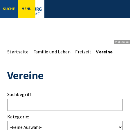
SUCHE
MENÜ
© bbsferrari
Startseite
Familie und Leben
Freizeit
Vereine
Vereine
Suchbegriff:
Kategorie: