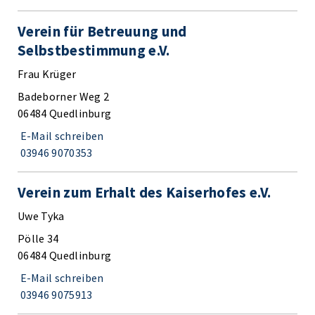
Verein für Betreuung und
Selbstbestimmung e.V.
Frau Krüger
Badeborner Weg 2
06484 Quedlinburg
E-Mail schreiben
03946 9070353
Verein zum Erhalt des Kaiserhofes e.V.
Uwe Tyka
Pölle 34
06484 Quedlinburg
E-Mail schreiben
03946 9075913