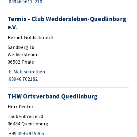
03946 9611-210
Tennis - Club Weddersleben-Quedlinburg
e.V.
Berndt Goldschmitdt
Sandberg 16
Weddersleben
06502 Thale
E-Mail schreiben
03946 702182
THW Ortsverband Quedlinburg
Herr Deuter
Taubenbreite 20
06484 Quedlinburg
+49 3946 915905