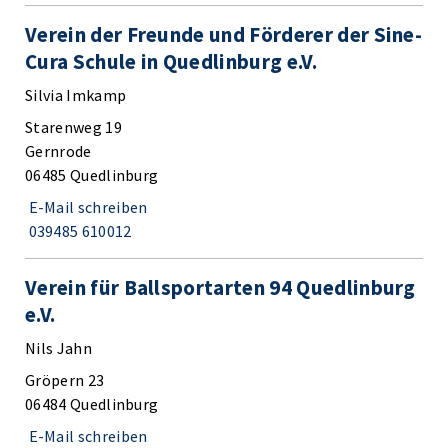
Verein der Freunde und Förderer der Sine-
Cura Schule in Quedlinburg e.V.
Silvia Imkamp
Starenweg 19
Gernrode
06485 Quedlinburg
E-Mail schreiben
039485 610012
Verein für Ballsportarten 94 Quedlinburg
e.V.
Nils Jahn
Gröpern 23
06484 Quedlinburg
E-Mail schreiben