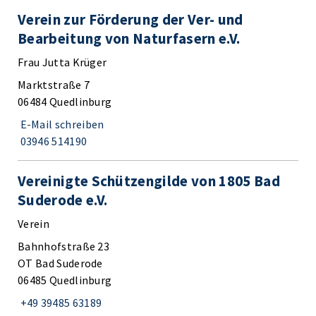
Verein zur Förderung der Ver- und
Bearbeitung von Naturfasern e.V.
Frau Jutta Krüger
Marktstraße 7
06484 Quedlinburg
E-Mail schreiben
03946 514190
Vereinigte Schützengilde von 1805 Bad
Suderode e.V.
Verein
Bahnhofstraße 23
OT Bad Suderode
06485 Quedlinburg
+49 39485 63189