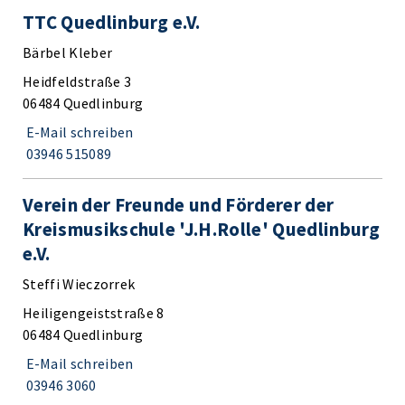
TTC Quedlinburg e.V.
Bärbel Kleber
Heidfeldstraße 3
06484 Quedlinburg
E-Mail schreiben
03946 515089
Verein der Freunde und Förderer der
Kreismusikschule 'J.H.Rolle' Quedlinburg
e.V.
Steffi Wieczorrek
Heiligengeiststraße 8
06484 Quedlinburg
E-Mail schreiben
03946 3060