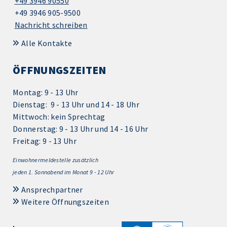
+49 3946 90550
+49 3946 905-9500
Nachricht schreiben
Alle Kontakte
ÖFFNUNGSZEITEN
Montag: 9 - 13 Uhr
Dienstag: 9 - 13 Uhr und 14 - 18 Uhr
Mittwoch: kein Sprechtag
Donnerstag: 9 - 13 Uhr und 14 - 16 Uhr
Freitag: 9 - 13 Uhr
Einwohnermeldestelle zusätzlich
jeden 1.
Sonnabend im Monat 9 - 12 Uhr
Ansprechpartner
Weitere Öffnungszeiten