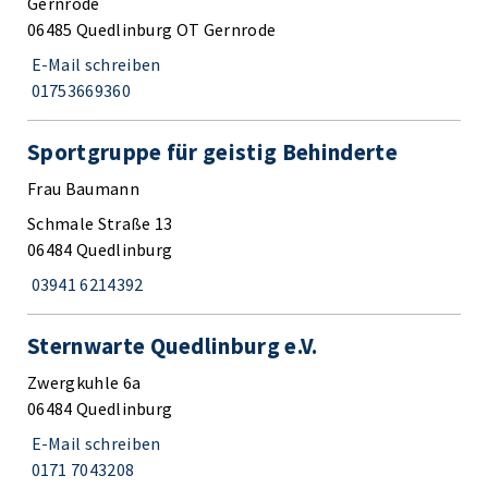
Gernrode
06485 Quedlinburg OT Gernrode
E-Mail schreiben
01753669360
Sportgruppe für geistig Behinderte
Frau Baumann
Schmale Straße 13
06484 Quedlinburg
03941 6214392
Sternwarte Quedlinburg e.V.
Zwergkuhle 6a
06484 Quedlinburg
E-Mail schreiben
0171 7043208