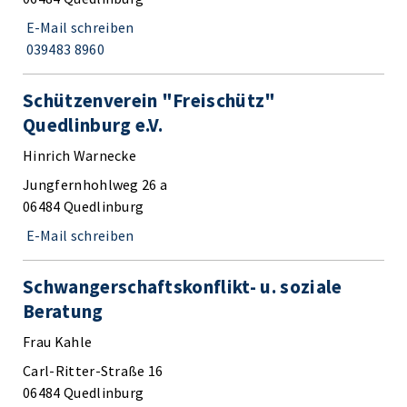
E-Mail schreiben
039483 8960
Schützenverein "Freischütz"
Quedlinburg e.V.
Hinrich Warnecke
Jungfernhohlweg 26 a
06484 Quedlinburg
E-Mail schreiben
Schwangerschaftskonflikt- u. soziale
Beratung
Frau Kahle
Carl-Ritter-Straße 16
06484 Quedlinburg