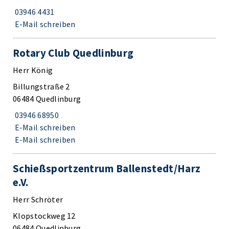
03946 4431
E-Mail schreiben
Rotary Club Quedlinburg
Herr König
Billungstraße 2
06484 Quedlinburg
03946 68950
E-Mail schreiben
E-Mail schreiben
Schießsportzentrum Ballenstedt/Harz
e.V.
Herr Schröter
Klopstockweg 12
06484 Quedlinburg