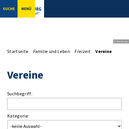
SUCHE
MENÜ
© bbsferrari
Startseite
Familie und Leben
Freizeit
Vereine
Vereine
Suchbegriff:
Kategorie: