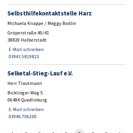
Selbsthilfekontaktstelle Harz
Michaela Knappe / Meggy Bodlin
Gröperstraße 40/41
38820 Halberstadt
E-Mail schreiben
03941 5819823
Selketal-Stieg-Lauf e.V.
Herr Trautmann
Bicklinger Weg 5
06484 Quedlinburg
E-Mail schreiben
03946 706200