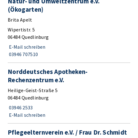
Natur- und Umweltzentrum e.V.
(Ökogarten)
Brita Apelt
Wipertistr. 5
06484 Quedlinburg
E-Mail schreiben
03946 707510
Norddeutsches Apotheken-
Rechenzentrum e.V.
Heilige-Geist-Straße 5
06484 Quedlinburg
03946 2533
E-Mail schreiben
Pflegeelternverein e.V. / Frau Dr. Schmidt