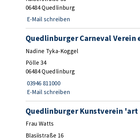
06484 Quedlinburg
E-Mail schreiben
Quedlinburger Carneval Verein e
Nadine Tyka-Koggel
Pölle 34
06484 Quedlinburg
03946 811000
E-Mail schreiben
Quedlinburger Kunstverein 'art q
Frau Watts
Blasiistraße 16