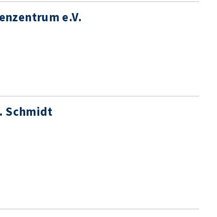
enzentrum e.V.
r. Schmidt