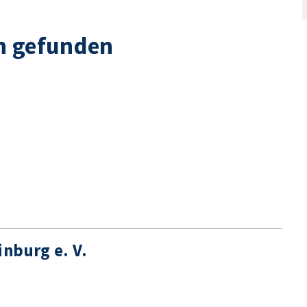
n gefunden
nburg e. V.