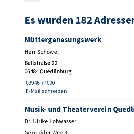
Es wurden 182 Adresse
Müttergenesungswerk
Herr Schöwel
Ballstraße 22
06484 Quedlinburg
03946 77000
E-Mail schreiben
Musik- und Theaterverein Quedli
Dr. Ulrike Lohwasser
Gernröder Weg 3