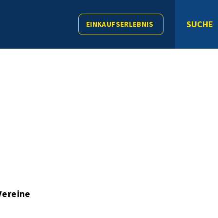
SUCHE
EINKAUFSERLEBNIS
Vereine