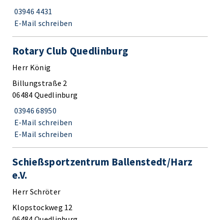
03946 4431
E-Mail schreiben
Rotary Club Quedlinburg
Herr König
Billungstraße 2
06484 Quedlinburg
03946 68950
E-Mail schreiben
E-Mail schreiben
Schießsportzentrum Ballenstedt/Harz
e.V.
Herr Schröter
Klopstockweg 12
06484 Quedlinburg