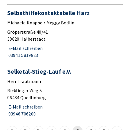
Selbsthilfekontaktstelle Harz
Michaela Knappe / Meggy Bodlin
Gröperstraße 40/41
38820 Halberstadt
E-Mail schreiben
03941 5819823
Selketal-Stieg-Lauf e.V.
Herr Trautmann
Bicklinger Weg 5
06484 Quedlinburg
E-Mail schreiben
03946 706200