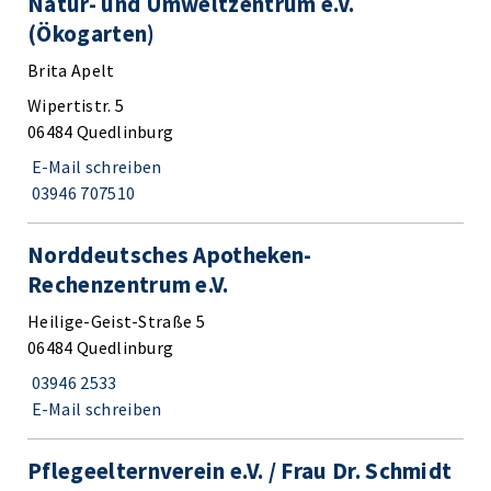
Natur- und Umweltzentrum e.V.
(Ökogarten)
Brita Apelt
Wipertistr. 5
06484 Quedlinburg
E-Mail schreiben
03946 707510
Norddeutsches Apotheken-
Rechenzentrum e.V.
Heilige-Geist-Straße 5
06484 Quedlinburg
03946 2533
E-Mail schreiben
Pflegeelternverein e.V. / Frau Dr. Schmidt