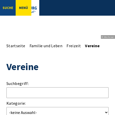
SUCHE
MENÜ
© bbsferrari
Startseite
Familie und Leben
Freizeit
Vereine
Vereine
Suchbegriff:
Kategorie: