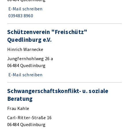
E-Mail schreiben
039483 8960
Schützenverein "Freischütz"
Quedlinburg e.V.
Hinrich Warnecke
Jungfernhohlweg 26 a
06484 Quedlinburg
E-Mail schreiben
Schwangerschaftskonflikt- u. soziale
Beratung
Frau Kahle
Carl-Ritter-Straße 16
06484 Quedlinburg