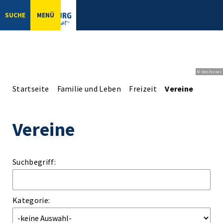
SUCHE
MENÜ
© bbsferrari
Startseite
Familie und Leben
Freizeit
Vereine
Vereine
Suchbegriff:
Kategorie: