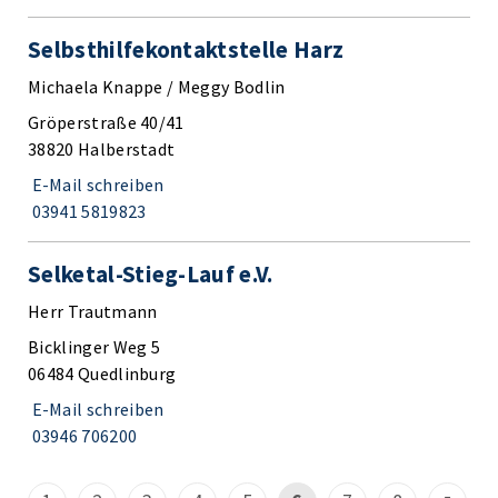
Selbsthilfekontaktstelle Harz
Michaela Knappe / Meggy Bodlin
Gröperstraße 40/41
38820 Halberstadt
E-Mail schreiben
03941 5819823
Selketal-Stieg-Lauf e.V.
Herr Trautmann
Bicklinger Weg 5
06484 Quedlinburg
E-Mail schreiben
03946 706200