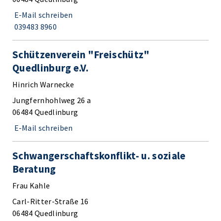
E-Mail schreiben
039483 8960
Schützenverein "Freischütz"
Quedlinburg e.V.
Hinrich Warnecke
Jungfernhohlweg 26 a
06484 Quedlinburg
E-Mail schreiben
Schwangerschaftskonflikt- u. soziale
Beratung
Frau Kahle
Carl-Ritter-Straße 16
06484 Quedlinburg