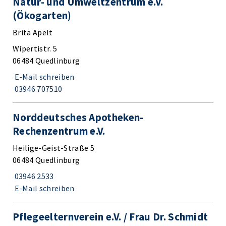
Natur- und Umweltzentrum e.V.
(Ökogarten)
Brita Apelt
Wipertistr. 5
06484 Quedlinburg
E-Mail schreiben
03946 707510
Norddeutsches Apotheken-
Rechenzentrum e.V.
Heilige-Geist-Straße 5
06484 Quedlinburg
03946 2533
E-Mail schreiben
Pflegeelternverein e.V. / Frau Dr. Schmidt