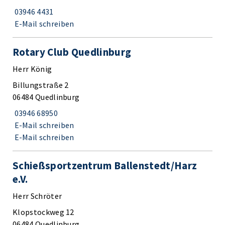
03946 4431
E-Mail schreiben
Rotary Club Quedlinburg
Herr König
Billungstraße 2
06484 Quedlinburg
03946 68950
E-Mail schreiben
E-Mail schreiben
Schießsportzentrum Ballenstedt/Harz
e.V.
Herr Schröter
Klopstockweg 12
06484 Quedlinburg