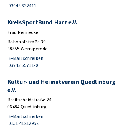
03943 632411
KreisSportBund Harz e.V.
Frau Rennecke
Bahnhofstraße 39
38855 Wernigerode
E-Mail schreiben
03943 55711-0
Kultur- und Heimatverein Quedlinburg
e.V.
Breitscheidstraße 24
06484 Quedlinburg
E-Mail schreiben
0151 41212952