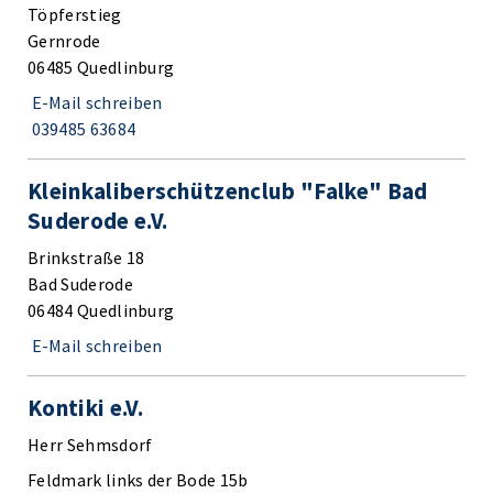
Töpferstieg
Gernrode
06485 Quedlinburg
E-Mail schreiben
039485 63684
Kleinkaliberschützenclub "Falke" Bad
Suderode e.V.
Brinkstraße 18
Bad Suderode
06484 Quedlinburg
E-Mail schreiben
Kontiki e.V.
Herr Sehmsdorf
Feldmark links der Bode 15b