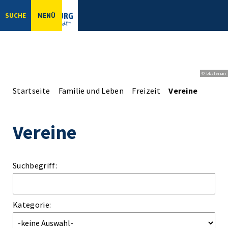
SUCHE
MENÜ
© bbsferrari
Startseite
Familie und Leben
Freizeit
Vereine
Vereine
Suchbegriff:
Kategorie: