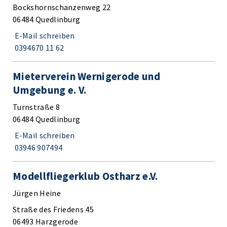
Bockshornschanzenweg 22
06484 Quedlinburg
E-Mail schreiben
0394670 11 62
Mieterverein Wernigerode und
Umgebung e. V.
Turnstraße 8
06484 Quedlinburg
E-Mail schreiben
03946 907494
Modellfliegerklub Ostharz e.V.
Jürgen Heine
Straße des Friedens 45
06493 Harzgerode