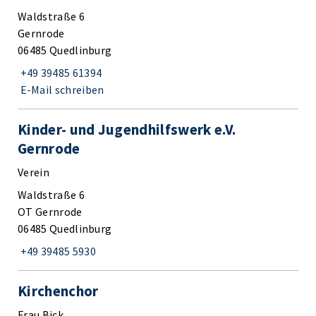
Waldstraße 6
Gernrode
06485 Quedlinburg
+49 39485 61394
E-Mail schreiben
Kinder- und Jugendhilfswerk e.V.
Gernrode
Verein
Waldstraße 6
OT Gernrode
06485 Quedlinburg
+49 39485 5930
Kirchenchor
Frau Bick