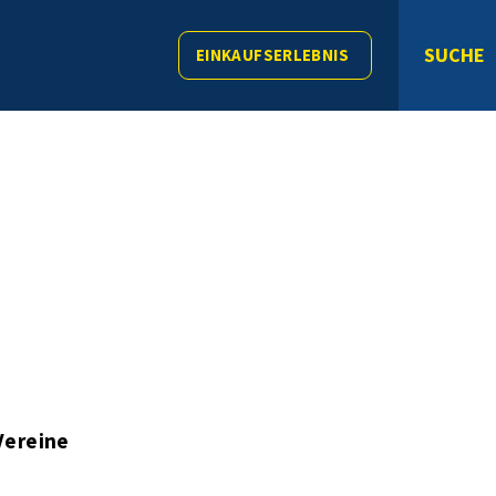
SUCHE
EINKAUFSERLEBNIS
Vereine