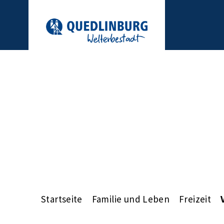
Startseite
Familie und Leben
Freizeit