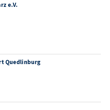
rz e.V.
rt Quedlinburg