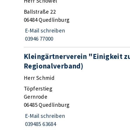
Herr Schöwel
Ballstraße 22
06484 Quedlinburg
E-Mail schreiben
03946 77000
Kleingärtnerverein "Einigkeit z
Regionalverband)
Herr Schmid
Töpferstieg
Gernrode
06485 Quedlinburg
E-Mail schreiben
039485 63684