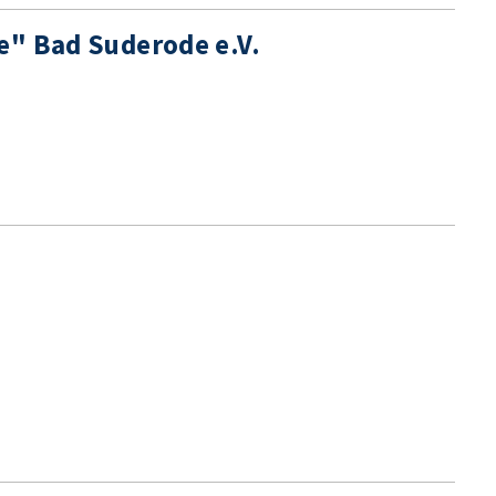
e" Bad Suderode e.V.