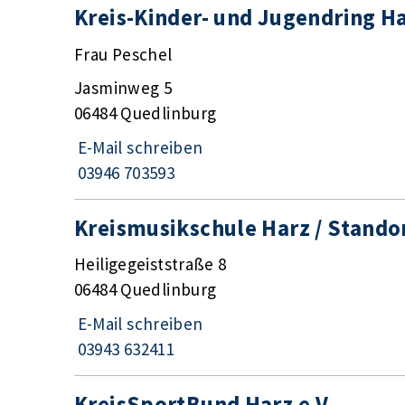
Kreis-Kinder- und Jugendring Ha
Frau Peschel
Jasminweg 5
06484 Quedlinburg
E-Mail schreiben
03946 703593
Kreismusikschule Harz / Stando
Heiligegeiststraße 8
06484 Quedlinburg
E-Mail schreiben
03943 632411
KreisSportBund Harz e.V.