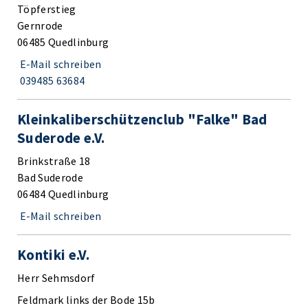
Töpferstieg
Gernrode
06485 Quedlinburg
E-Mail schreiben
039485 63684
Kleinkaliberschützenclub "Falke" Bad
Suderode e.V.
Brinkstraße 18
Bad Suderode
06484 Quedlinburg
E-Mail schreiben
Kontiki e.V.
Herr Sehmsdorf
Feldmark links der Bode 15b