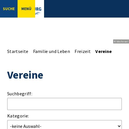
SUCHE
MENÜ
© bbsferrari
Startseite
Familie und Leben
Freizeit
Vereine
Vereine
Suchbegriff:
Kategorie: