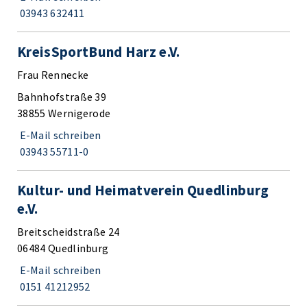
03943 632411
KreisSportBund Harz e.V.
Frau Rennecke
Bahnhofstraße 39
38855 Wernigerode
E-Mail schreiben
03943 55711-0
Kultur- und Heimatverein Quedlinburg
e.V.
Breitscheidstraße 24
06484 Quedlinburg
E-Mail schreiben
0151 41212952