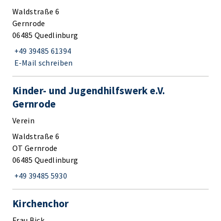
Waldstraße 6
Gernrode
06485 Quedlinburg
+49 39485 61394
E-Mail schreiben
Kinder- und Jugendhilfswerk e.V.
Gernrode
Verein
Waldstraße 6
OT Gernrode
06485 Quedlinburg
+49 39485 5930
Kirchenchor
Frau Bick