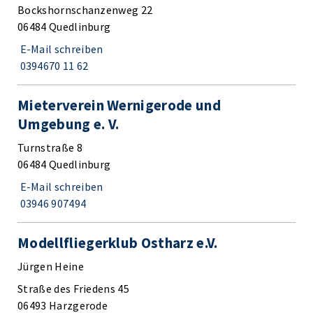
Bockshornschanzenweg 22
06484 Quedlinburg
E-Mail schreiben
0394670 11 62
Mieterverein Wernigerode und
Umgebung e. V.
Turnstraße 8
06484 Quedlinburg
E-Mail schreiben
03946 907494
Modellfliegerklub Ostharz e.V.
Jürgen Heine
Straße des Friedens 45
06493 Harzgerode