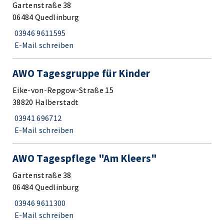
Gartenstraße 38
06484 Quedlinburg
03946 9611595
E-Mail schreiben
AWO Tagesgruppe für Kinder
Eike-von-Repgow-Straße 15
38820 Halberstadt
03941 696712
E-Mail schreiben
AWO Tagespflege "Am Kleers"
Gartenstraße 38
06484 Quedlinburg
03946 9611300
E-Mail schreiben