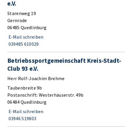
e.V.
Starenweg 19
Gernrode
06485 Quedlinburg
E-Mail schreiben
039485 610029
Betriebssportgemeinschaft Kreis-Stadt-
Club 93 e.V.
Herr Rolf-Joachim Brehme
Taubenbreite 9b
Postanschrift: Westerhäuserstr. 49b
06484 Quedlinburg
E-Mail schreiben
03946 519803