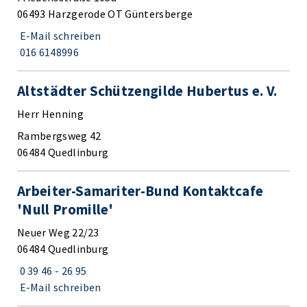
06493 Harzgerode OT Güntersberge
E-Mail schreiben
016 6148996
Altstädter Schützengilde Hubertus e. V.
Herr Henning
Rambergsweg 42
06484 Quedlinburg
Arbeiter-Samariter-Bund Kontaktcafe
'Null Promille'
Neuer Weg 22/23
06484 Quedlinburg
0 39 46 - 26 95
E-Mail schreiben