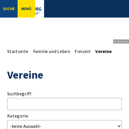
SUCHE
MENÜ
© bbsferrari
Startseite
Familie und Leben
Freizeit
Vereine
Vereine
Suchbegriff:
Kategorie: