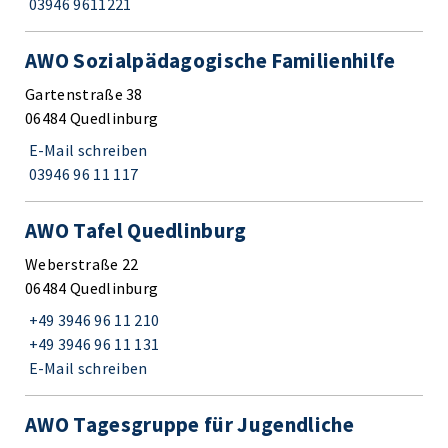
03946 9611221
AWO Sozialpädagogische Familienhilfe
Gartenstraße 38
06484 Quedlinburg
E-Mail schreiben
03946 96 11 117
AWO Tafel Quedlinburg
Weberstraße 22
06484 Quedlinburg
+49 3946 96 11 210
+49 3946 96 11 131
E-Mail schreiben
AWO Tagesgruppe für Jugendliche