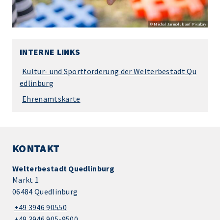
© Michal Jarmoluk auf Pixabay
INTERNE LINKS
Kultur- und Sportförderung der Welterbestadt Qu
edlinburg
Ehrenamtskarte
KONTAKT
Welterbestadt Quedlinburg
Markt 1
06484 Quedlinburg
+49 3946 90550
+49 3946 905-9500