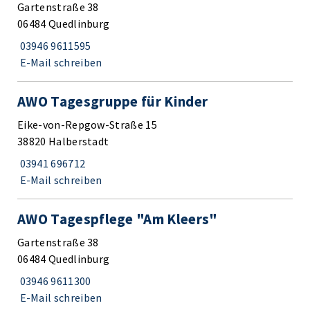
Gartenstraße 38
06484 Quedlinburg
03946 9611595
E-Mail schreiben
AWO Tagesgruppe für Kinder
Eike-von-Repgow-Straße 15
38820 Halberstadt
03941 696712
E-Mail schreiben
AWO Tagespflege "Am Kleers"
Gartenstraße 38
06484 Quedlinburg
03946 9611300
E-Mail schreiben