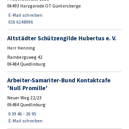
06493 Harzgerode OT Güntersberge
E-Mail schreiben
016 6148996
Altstädter Schützengilde Hubertus e. V.
Herr Henning
Rambergsweg 42
06484 Quedlinburg
Arbeiter-Samariter-Bund Kontaktcafe
'Null Promille'
Neuer Weg 22/23
06484 Quedlinburg
0 39 46 - 26 95
E-Mail schreiben