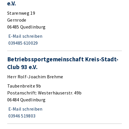
e.V.
Starenweg 19
Gernrode
06485 Quedlinburg
E-Mail schreiben
039485 610029
Betriebssportgemeinschaft Kreis-Stadt-
Club 93 e.V.
Herr Rolf-Joachim Brehme
Taubenbreite 9b
Postanschrift: Westerhäuserstr. 49b
06484 Quedlinburg
E-Mail schreiben
03946 519803