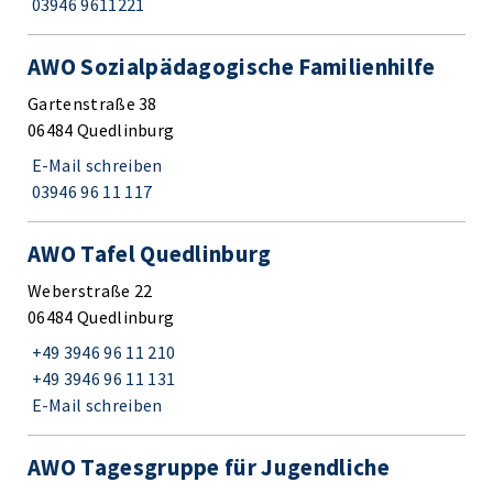
03946 9611221
AWO Sozialpädagogische Familienhilfe
Gartenstraße 38
06484 Quedlinburg
E-Mail schreiben
03946 96 11 117
AWO Tafel Quedlinburg
Weberstraße 22
06484 Quedlinburg
+49 3946 96 11 210
+49 3946 96 11 131
E-Mail schreiben
AWO Tagesgruppe für Jugendliche