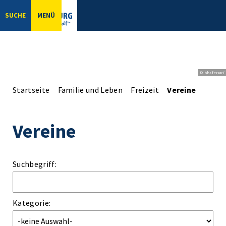
SUCHE
MENÜ
© bbsferrari
Startseite
Familie und Leben
Freizeit
Vereine
Vereine
Suchbegriff:
Kategorie: