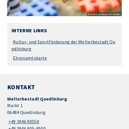
© Michal Jarmoluk auf Pixabay
INTERNE LINKS
Kultur- und Sportförderung der Welterbestadt Qu
edlinburg
Ehrenamtskarte
KONTAKT
Welterbestadt Quedlinburg
Markt 1
06484 Quedlinburg
+49 3946 90550
+49 3946 905-9500